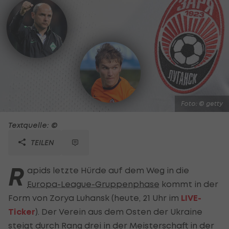
Foto: © getty
Textquelle: ©
TEILEN
R
apids letzte Hürde auf dem Weg in die
Europa-League-Gruppenphase
kommt in der
Form von Zorya Luhansk (heute, 21 Uhr im
LIVE-
Ticker
). Der Verein aus dem Osten der Ukraine
steigt durch Rang drei in der Meisterschaft in der