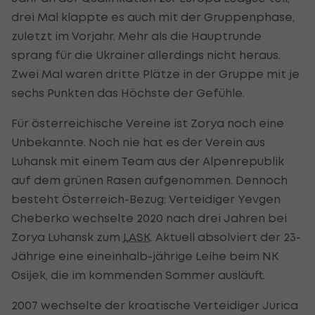
drei Mal klappte es auch mit der Gruppenphase,
zuletzt im Vorjahr. Mehr als die Hauptrunde
sprang für die Ukrainer allerdings nicht heraus.
Zwei Mal waren dritte Plätze in der Gruppe mit je
sechs Punkten das Höchste der Gefühle.
Für österreichische Vereine ist Zorya noch eine
Unbekannte. Noch nie hat es der Verein aus
Luhansk mit einem Team aus der Alpenrepublik
auf dem grünen Rasen aufgenommen. Dennoch
besteht Österreich-Bezug: Verteidiger Yevgen
Cheberko wechselte 2020 nach drei Jahren bei
Zorya Luhansk zum
LASK
. Aktuell absolviert der 23-
Jährige eine eineinhalb-jährige Leihe beim NK
Osijek, die im kommenden Sommer ausläuft.
2007 wechselte der kroatische Verteidiger Jurica