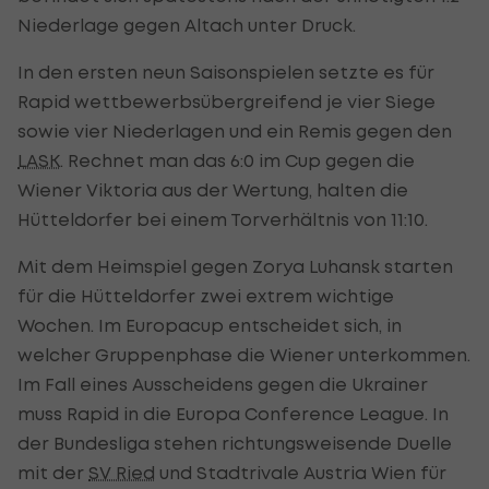
Niederlage gegen Altach unter Druck.
In den ersten neun Saisonspielen setzte es für
Rapid wettbewerbsübergreifend je vier Siege
sowie vier Niederlagen und ein Remis gegen den
LASK
. Rechnet man das 6:0 im Cup gegen die
Wiener Viktoria aus der Wertung, halten die
Hütteldorfer bei einem Torverhältnis von 11:10.
Mit dem Heimspiel gegen Zorya Luhansk starten
für die Hütteldorfer zwei extrem wichtige
Wochen. Im Europacup entscheidet sich, in
welcher Gruppenphase die Wiener unterkommen.
Im Fall eines Ausscheidens gegen die Ukrainer
muss Rapid in die Europa Conference League. In
der Bundesliga stehen richtungsweisende Duelle
mit der
SV Ried
und Stadtrivale Austria Wien für