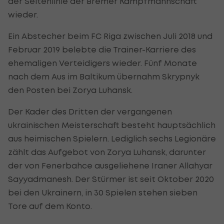
der Seitenlinie der Bremer Kampfmannschaft
wieder.
Ein Abstecher beim FC Riga zwischen Juli 2018 und
Februar 2019 belebte die Trainer-Karriere des
ehemaligen Verteidigers wieder. Fünf Monate
nach dem Aus im Baltikum übernahm Skrypnyk
den Posten bei Zorya Luhansk.
Der Kader des Dritten der vergangenen
ukrainischen Meisterschaft besteht hauptsächlich
aus heimischen Spielern. Lediglich sechs Legionäre
zählt das Aufgebot von Zorya Luhansk, darunter
der von Fenerbahce ausgeliehene Iraner Allahyar
Sayyadmanesh. Der Stürmer ist seit Oktober 2020
bei den Ukrainern, in 30 Spielen stehen sieben
Tore auf dem Konto.