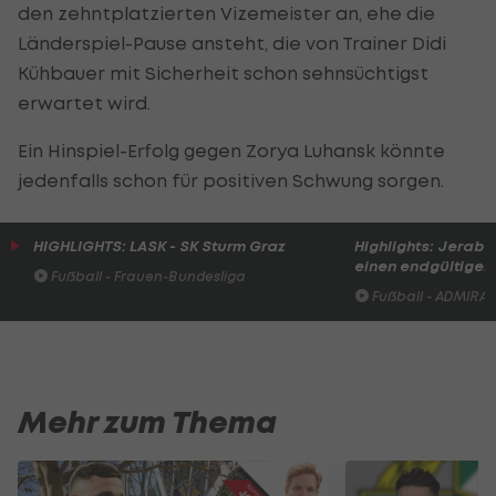
den zehntplatzierten Vizemeister an, ehe die
Länderspiel-Pause ansteht, die von Trainer Didi
Kühbauer mit Sicherheit schon sehnsüchtigst
erwartet wird.
Ein Hinspiel-Erfolg gegen Zorya Luhansk könnte
jedenfalls schon für positiven Schwung sorgen.
HIGHLIGHTS: LASK - SK Sturm Graz
Highlights: Jerabe
einen endgültigen 
Fußball - Frauen-Bundesliga
Fußball - ADMIRAL 
Mehr zum Thema