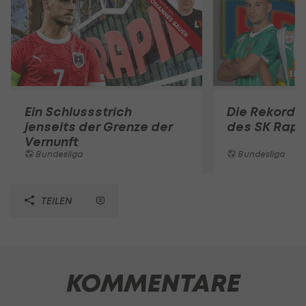
Ein Schlussstrich
Die Rekord
jenseits der Grenze der
des SK Rapi
Vernunft
Bundesliga
Bundesliga
TEILEN
KOMMENTARE