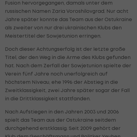
Fusion hervorgegangen, damals unter dem
russischen Namen Zaria Voroshilovgrad. Nur acht
Jahre später konnte das Team aus der Ostukraine
als zweiter von nur drei ukrainischen Klubs den
Meistertitel der Sowjetunion erringen.
Doch dieser Achtungserfolg ist der letzte große
Titel, der den Weg in die Arme des Klubs gefunden
hat. Nach dem Zerfall der Sowjetunion spielte der
Verein fünf Jahre noch unerfolgreich auf
höchstem Niveau, ehe 1996 der Abstieg in die
Zweitklassigkeit, zwei Jahre später sogar der Fall
in die Drittklassigkeit stattfanden.
Nach Aufstiegen in den Jahren 2003 und 2006
spielt das Team aus der Ostukraine seitdem
durchgehend erstklassig. Seit 2009 gehört der
Klub dem Geschäftsmann und Politker Yevhen