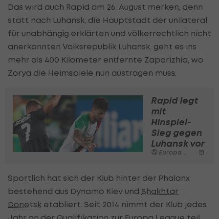
Das wird auch Rapid am 26. August merken, denn
statt nach Luhansk, die Hauptstadt der unilateral
für unabhängig erklärten und völkerrechtlich nicht
anerkannten Volksrepublik Luhansk, geht es ins
mehr als 400 Kilometer entfernte Zaporizhia, wo
Zorya die Heimspiele nun austragen muss.
Rapid legt
mit
Hinspiel-
Sieg gegen
Luhansk vor
Europa League
Sportlich hat sich der Klub hinter der Phalanx
bestehend aus Dynamo Kiev und
Shakhtar
Donetsk
etabliert. Seit 2014 nimmt der Klub jedes
Jahr an der Qualifikation zur Europa League teil,