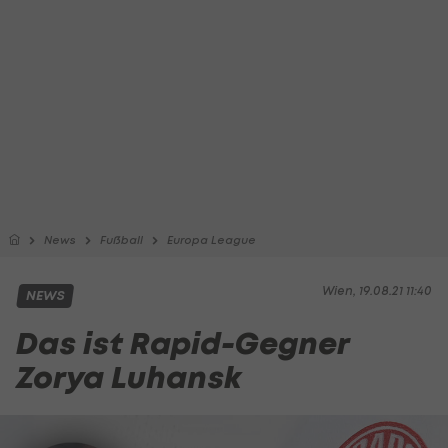
News
Fußball
Europa League
Wien, 19.08.21 11:40
NEWS
Das ist Rapid-Gegner
Zorya Luhansk