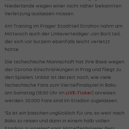
Niederlande wegen einer nicht näher bekannten
Verletzung auslassen müssen.
Am Training im Prager Stadtteil Strahov nahm am
Mittwoch auch der Linksverteidiger Jan Boril teil,
der sich vor kurzem ebenfalls leicht verletzt
hatte.
Die tschechische Mannschaft hat ihre Basis wegen
der Corona-Einschränkungen in Prag und fliegt zu
den Spielen. Unklar ist derzeit noch, wie viele
tschechische Fans zum Viertelfinalspiel in Baku
am Samstag (18:00 Uhr im
LIVE-Ticker
) anreisen
werden. 30.000 Fans sind im Stadion zugelassen.
"Es ist ein bisschen unglücklich für uns, so weit nach
Baku zu reisen und dann in einem halb vollen
Stadion zu spielen", sagt Mittelfeldspieler Petr