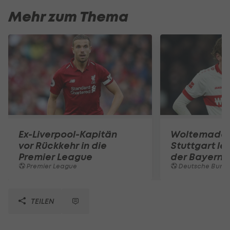
Mehr zum Thema
Ex-Liverpool-Kapitän
Woltemade-
vor Rückkehr in die
Stuttgart le
Premier League
der Bayern 
Premier League
Deutsche Bunde
TEILEN