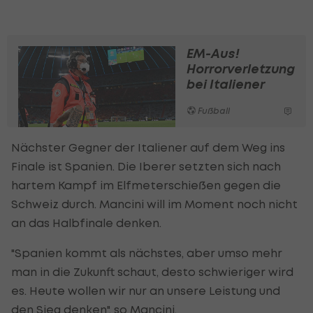
EM-Aus!
Horrorverletzung
bei Italiener
Fußball
Nächster Gegner der Italiener auf dem Weg ins
Finale ist Spanien. Die Iberer setzten sich nach
hartem Kampf im Elfmeterschießen gegen die
Schweiz durch. Mancini will im Moment noch nicht
an das Halbfinale denken.
"Spanien kommt als nächstes, aber umso mehr
man in die Zukunft schaut, desto schwieriger wird
es. Heute wollen wir nur an unsere Leistung und
den Sieg denken", so Mancini.