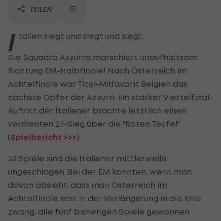
TEILEN
I
talien siegt und siegt und siegt.
Die Squadra Azzurra marschiert unaufhaltsam
Richtung EM-Halbfinale! Nach Österreich im
Achtelfinale war Titel-Mitfavorit Belgien das
nächste Opfer der Azzurri. Ein starker Viertelfinal-
Auftritt der Italiener brachte letztlich einen
verdienten 2:1-Sieg über die "Roten Teufel"
(
Spielbericht >>>
).
32 Spiele sind die Italiener mittlerweile
ungeschlagen. Bei der EM konnten, wenn man
davon absieht, dass man Österreich im
Achtelfinale erst in der Verlängerung in die Knie
zwang, alle fünf bisherigen Spiele gewonnen