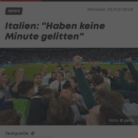
München, 03.07.21 00:08
NEWS
Italien: "Haben keine
Minute gelitten"
Foto: © getty
Textquelle: ©