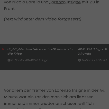
von Nicolo Barella und
Lorenzo Insigne
mit 2:0 in
Front.
(Text wird unter dem Video fortgesetzt)
Highlights: Amstetten schießt Admira in
ADMIRAL 2.Liga: To
die Krise
2.Runde
Fußball - ADMIRAL 2. Liga
Fußball - ADMIRAL 
Vor allem der Treffer von
Lorenzo Insigne
in der 44.
Minute war ein Tor, das man sich am liebsten
immer und immer wieder anschauen will. "Ich