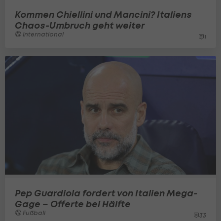
Kommen Chiellini und Mancini? Italiens
Chaos-Umbruch geht weiter
International
1
Pep Guardiola fordert von Italien Mega-
Gage – Offerte bei Hälfte
Fußball
33