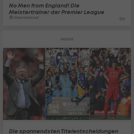
No Men from England! Die
Meistertrainer der Premier League
International
5
Die spannendsten Titelentscheidungen