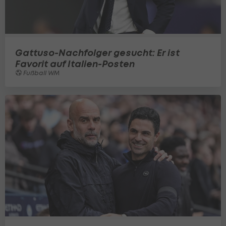
Gattuso-Nachfolger gesucht: Er ist
Favorit auf Italien-Posten
Fußball WM