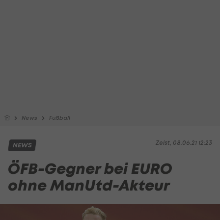
News
Fußball
Zeist, 08.06.21 12:23
NEWS
ÖFB-Gegner bei EURO
ohne ManUtd-Akteur