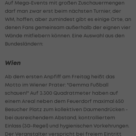
Auf Mega-Events mit großen Zuschauermengen
darf man zwar erst beim nächsten Turnier, der
WM, hoffen, aber zumindest gibt es einige Orte, an
denen Fans gemeinsam außerhalb der eignen vier
Wände mitfiebern können. Eine Auswahl aus den
Bundesländern:
Wien
Ab dem ersten Anpfiff am Freitag heißt das
Motto im Wiener Prater: "Gemma Fußball
schauen!" Auf 3.300 Quadratmeter haben auf
einem Areal neben dem Feuerdorf maximal 650
Besucher Platz zum kollektiven Daumendrücken -
bei ausreichendem Abstand, kontrolliertem
Einlass (3G-Regel) und hygienischen Vorkehrungen.
Der Veranstalter verspricht bei freiem Eintritt