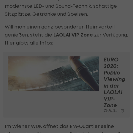
modernste LED- und Sound-Technik, schattige
Sitzplätze, Getränke und Speisen.
Will man einen ganz besonderen Heimvorteil
genießen, steht die
LAOLA1 VIP Zone
zur Verfügung.
Hier gibts alle Infos:
EURO
2020:
Public
Viewing
in der
LAOLA1
VIP-
Zone
Fußball
Im Wiener WUK öffnet das EM-Quartier seine