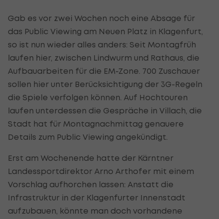
Gab es vor zwei Wochen noch eine Absage für
das
Public
Viewing am Neuen Platz in Klagenfurt,
so ist nun wieder alles anders: Seit Montagfrüh
laufen hier, zwischen Lindwurm und Rathaus, die
Aufbauarbeiten für die EM-Zone. 700 Zuschauer
sollen hier unter Berücksichtigung der 3G-Regeln
die Spiele verfolgen können. Auf Hochtouren
laufen unterdessen die Gespräche in Villach, die
Stadt hat für Montagnachmittag genauere
Details zum
Public
Viewing angekündigt.
Erst am Wochenende hatte der Kärntner
Landessportdirektor Arno Arthofer mit einem
Vorschlag aufhorchen lassen: Anstatt die
Infrastruktur in der Klagenfurter Innenstadt
aufzubauen, könnte man doch vorhandene