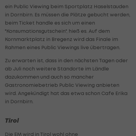
ein
Public
Viewing beim Sportplatz Haselstauden
in Dornbirn. Es müssen die Plätze gebucht werden,
beim Ticket handle es sich um einen
"Konsumationsgutschein", hieß es. Auf dem
Kornmarktplatz in Bregenz wird das Finale im
Rahmen eines
Public
Viewings live übertragen.
Zu erwarten ist, dass in den nächsten Tagen oder
ab Juli noch weitere Standorte im Ländle
dazukommen und auch so mancher
Gastronomiebetrieb
Public
Viewing anbieten
wird. Angekündigt hat das etwa schon Cafe Erika
in Dornbirn.
Tirol
Die EM wird in Tirol wohl ohne