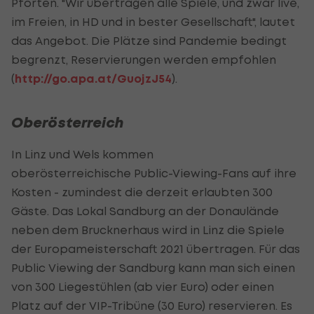
Pforten. "Wir übertragen alle Spiele, und zwar live,
im Freien, in HD und in bester Gesellschaft", lautet
das Angebot. Die Plätze sind Pandemie bedingt
begrenzt, Reservierungen werden empfohlen
(
http://go.apa.at/GuojzJ54
).
Oberösterreich
In Linz und Wels kommen
oberösterreichische
Public
-Viewing-Fans auf ihre
Kosten - zumindest die derzeit erlaubten 300
Gäste. Das Lokal Sandburg an der Donaulände
neben dem Brucknerhaus wird in Linz die Spiele
der Europameisterschaft 2021 übertragen. Für das
Public
Viewing der Sandburg kann man sich einen
von 300 Liegestühlen (ab vier Euro) oder einen
Platz auf der VIP-Tribüne (30 Euro) reservieren. Es