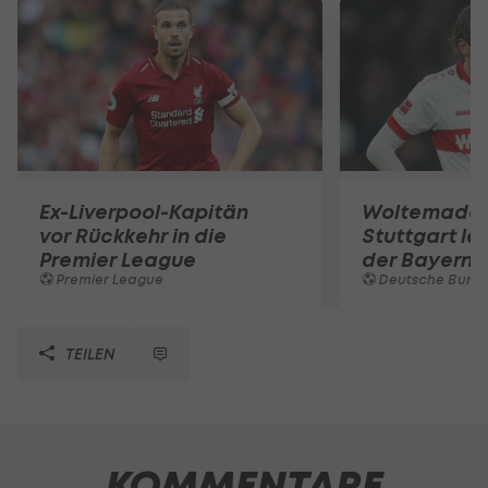
Ex-Liverpool-Kapitän
Woltemade-
vor Rückkehr in die
Stuttgart le
Premier League
der Bayern 
Premier League
Deutsche Bunde
TEILEN
KOMMENTARE