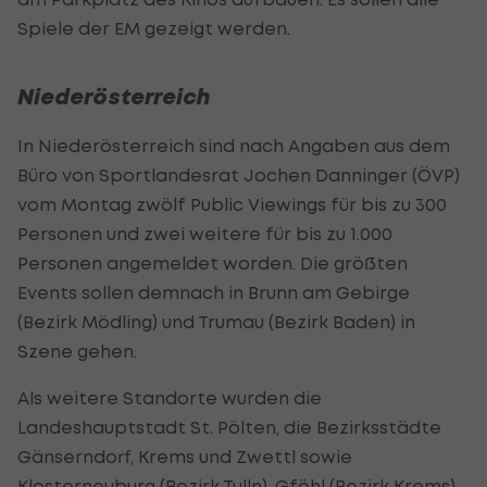
Spiele der EM gezeigt werden.
Niederösterreich
In Niederösterreich sind nach Angaben aus dem
Büro von Sportlandesrat Jochen Danninger (ÖVP)
vom Montag zwölf
Public
Viewings für bis zu 300
Personen und zwei weitere für bis zu 1.000
Personen angemeldet worden. Die größten
Events sollen demnach in Brunn am Gebirge
(Bezirk Mödling) und Trumau (Bezirk Baden) in
Szene gehen.
Als weitere Standorte wurden die
Landeshauptstadt St. Pölten, die Bezirksstädte
Gänserndorf, Krems und Zwettl sowie
Klosterneuburg (Bezirk Tulln), Gföhl (Bezirk Krems),