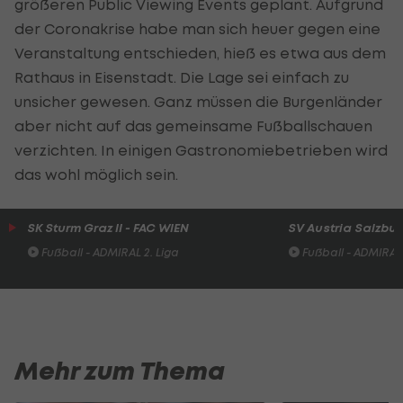
größeren
Public
Viewing Events geplant. Aufgrund
der Coronakrise habe man sich heuer gegen eine
Veranstaltung entschieden, hieß es etwa aus dem
Rathaus in Eisenstadt. Die Lage sei einfach zu
unsicher gewesen. Ganz müssen die Burgenländer
aber nicht auf das gemeinsame Fußballschauen
verzichten. In einigen Gastronomiebetrieben wird
das wohl möglich sein.
SK Sturm Graz II - FAC WIEN
SV Austria Salzburg
Fußball - ADMIRAL 2. Liga
Fußball - ADMIRAL 
Mehr zum Thema