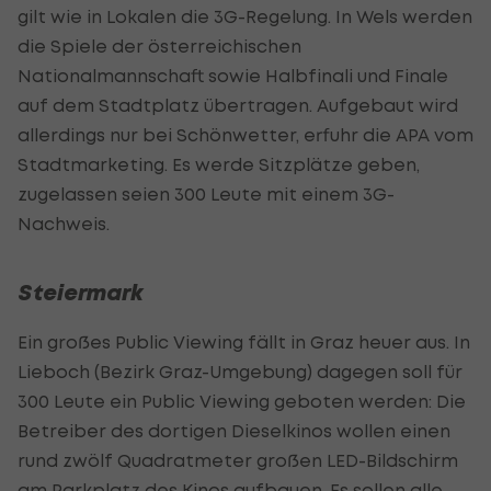
gilt wie in Lokalen die 3G-Regelung. In Wels werden
die Spiele der österreichischen
Nationalmannschaft sowie Halbfinali und Finale
auf dem Stadtplatz übertragen. Aufgebaut wird
allerdings nur bei Schönwetter, erfuhr die APA vom
Stadtmarketing. Es werde Sitzplätze geben,
zugelassen seien 300 Leute mit einem 3G-
Nachweis.
Steiermark
Ein großes
Public
Viewing fällt in Graz heuer aus. In
Lieboch (Bezirk Graz-Umgebung) dagegen soll für
300 Leute ein
Public
Viewing geboten werden: Die
Betreiber des dortigen Dieselkinos wollen einen
rund zwölf Quadratmeter großen LED-Bildschirm
am Parkplatz des Kinos aufbauen. Es sollen alle