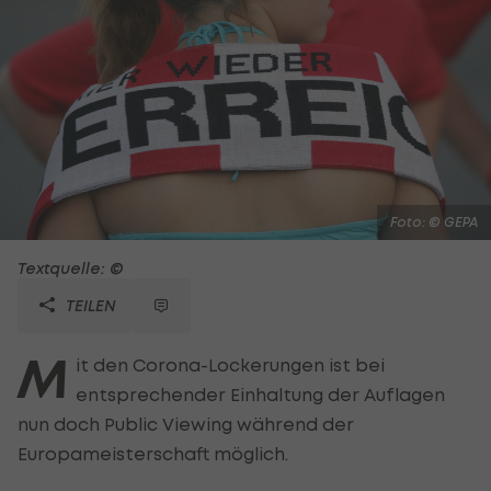
Foto: © GEPA
Textquelle: ©
TEILEN
M
it den Corona-Lockerungen ist bei
entsprechender Einhaltung der Auflagen
nun doch
Public
Viewing während der
Europameisterschaft möglich.