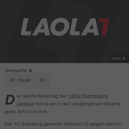
Foto: ©
Textquelle: ©
TEILEN
D
er sechs Spieltag der
UEFA Champions
League
hatte es in der vergangenen Woche
ganz schön in sich.
Der FC Salzburg gewinnt daheim 1:0 gegen den FC