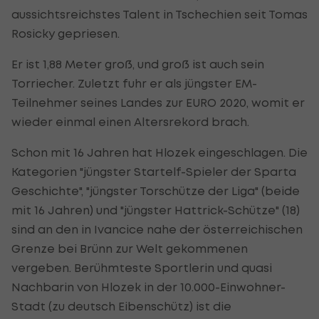
aussichtsreichstes Talent in Tschechien seit Tomas
Rosicky gepriesen.
Er ist 1,88 Meter groß, und groß ist auch sein
Torriecher. Zuletzt fuhr er als jüngster EM-
Teilnehmer seines Landes zur EURO 2020, womit er
wieder einmal einen Altersrekord brach.
Schon mit 16 Jahren hat Hlozek eingeschlagen. Die
Kategorien "jüngster Startelf-Spieler der Sparta
Geschichte", "jüngster Torschütze der Liga" (beide
mit 16 Jahren) und "jüngster Hattrick-Schütze" (18)
sind an den in Ivancice nahe der österreichischen
Grenze bei Brünn zur Welt gekommenen
vergeben. Berühmteste Sportlerin und quasi
Nachbarin von Hlozek in der 10.000-Einwohner-
Stadt (zu deutsch Eibenschütz) ist die