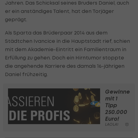
Jahren. Das Schicksal seines Bruders Daniel, auch
er ein anständiges Talent, hat den Torjäger
geprägt.
Als Sparta das Brüderpaar 2014 aus dem
Städtchen Ivancice in die Hauptstadt rief, schien
mit dem Akademie-Eintritt ein Familientraum in
Erfüllung zu gehen. Doch ein Hirntumor stoppte
die angehende Karriere des damals 16-jährigen
Daniel frühzeitig.
Gewinne
mit 1
Tipp
250.000
Euro!
LAOLA1