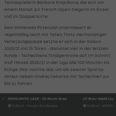
Tennisspielerin Barbora Krejcikova, die sich vor
einem Monat zur French-Open-Siegerin im Einzel
und im Doppel kürte.
Sein immenses Potenzial untermauert er
regelmäßig auch mit Taten: Trotz viermonatiger
Verletzungspause setzte er sich in der Saison
2020/21 mit 15 Toren - darunter vier in der letzten
Runde - Tschechiens Torjägerkrone auf. Im Schnitt
traf Hlozek 2020/21 in der Liga alle 100 Minuten ins
Eckige. Klar reichte das, um als zweiter Sparta-
Akteur neben Ondrej Celustka mit Tschechien zur
EM zu fahren.
HIGHLIGHTS: LASK - SK Sturm Graz
FC Blau-Weiß Linz 
Fußball - Frauen-Bundesliga
Fußball - ADMIRAL 