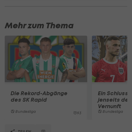
Mehr zum Thema
Die Rekord-Abgänge
Ein Schlusss
des SK Rapid
jenseits der
Vernunft
Bundesliga
Bundesliga
93
TEILEN