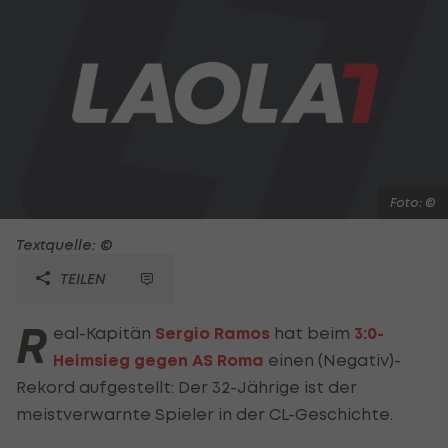
Foto: ©
Textquelle: ©
TEILEN
R
eal-Kapitän
Sergio Ramos
hat beim
3:0-
Heimsieg gegen AS Roma
einen (Negativ)-
Rekord aufgestellt: Der 32-Jährige ist der
meistverwarnte Spieler in der CL-Geschichte.