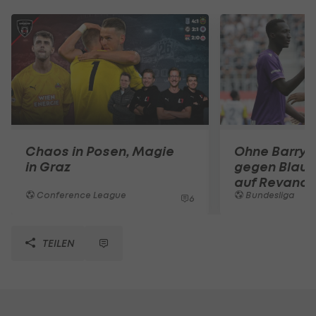
Chaos in Posen, Magie
Ohne Barry: 
in Graz
gegen Blau-
auf Revanch
Conference League
Bundesliga
6
TEILEN