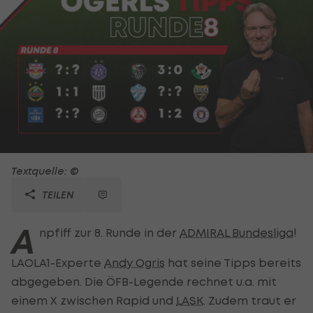
Textquelle: ©
TEILEN
A
npfiff zur 8. Runde in der
ADMIRAL Bundesliga
!
LAOLA1-Experte
Andy Ogris
hat seine Tipps bereits
abgegeben. Die ÖFB-Legende rechnet u.a. mit
einem X zwischen Rapid und
LASK
. Zudem traut er