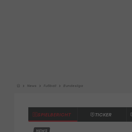
News
Fußball
Bundesliga
SPIELBERICHT
TICKER
NEWS