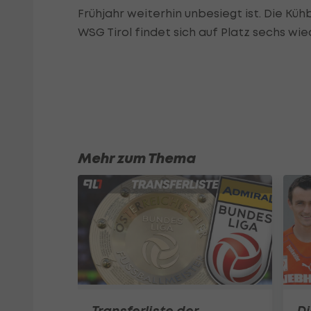
Frühjahr weiterhin unbesiegt ist. Die Küh
WSG Tirol findet sich auf Platz sechs wie
Mehr zum Thema
Transferliste der
D