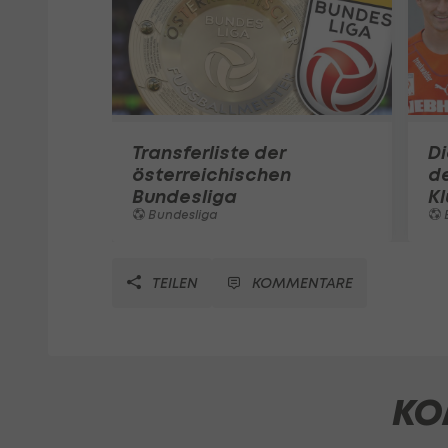
Transferliste der
D
österreichischen
de
Bundesliga
K
Bundesliga
TEILEN
KOMMENTARE
KO