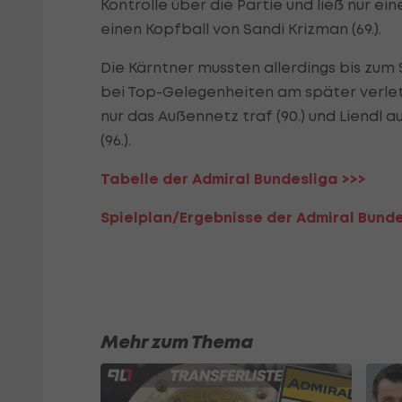
Kontrolle über die Partie und ließ nur e
einen Kopfball von Sandi Krizman (69.).
Die Kärntner mussten allerdings bis zum Sc
bei Top-Gelegenheiten am später verletz
nur das Außennetz traf (90.) und Liendl au
(96.).
Tabelle der Admiral Bundesliga >>>
Spielplan/Ergebnisse der Admiral Bunde
Mehr zum Thema