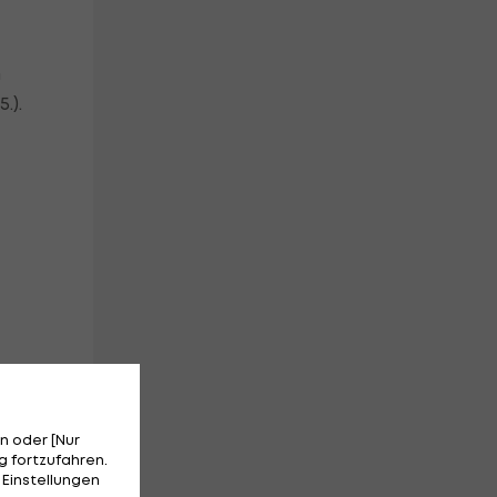
m
.).
n oder [Nur
 fortzufahren.
 Einstellungen