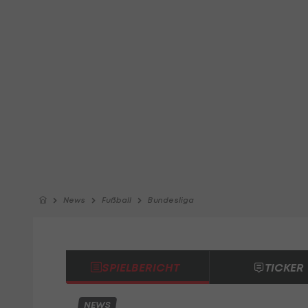
News
Fußball
Bundesliga
SPIELBERICHT
TICKER
NEWS