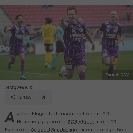
Foto: © GEPA
Textquelle: ©
TEILEN
A
ustria Klagenfurt macht mit einem 2:0-
Heimsieg gegen den
SCR Altach
in der 20.
Runde der
Admiral Bundesliga
einen riesengroßen