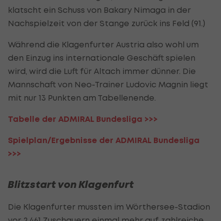
klatscht ein Schuss von Bakary Nimaga in der
Nachspielzeit von der Stange zurück ins Feld (91.)
Während die Klagenfurter Austria also wohl um
den Einzug ins internationale Geschäft spielen
wird, wird die Luft für Altach immer dünner. Die
Mannschaft von Neo-Trainer Ludovic Magnin liegt
mit nur 13 Punkten am Tabellenende.
Tabelle der ADMIRAL Bundesliga >>>
Spielplan/Ergebnisse der ADMIRAL Bundesliga
>>>
Blitzstart von Klagenfurt
Die Klagenfurter mussten im Wörthersee-Stadion
vor 2.461 Zuschauern einmal mehr auf zahlreiche