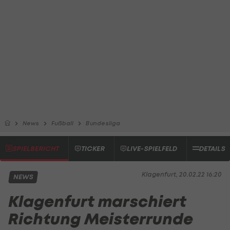
News
Fußball
Bundesliga
SPIELBERICHT
TICKER
LIVE-SPIELFELD
DETAILS
Klagenfurt, 20.02.22 16:20
NEWS
Klagenfurt marschiert
Richtung Meisterrunde