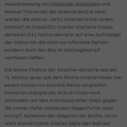
Auswechselung von
Christoph Monschein
und
Manuel Thurnwald, die Akzente setzte aber
wieder die Austria. Jaritz scheiterte bei einem
Sololauf an Casali (51.), Cvetko köpfelte knapp
daneben (52.). Nichts deutete auf eine Aufholjagd
der Gäste hin, die nicht nur offensive Gefahr,
sondern auch den Biss im Abstiegskampf
vermissen ließen.
Die beste Chance der Altacher datierte aus der
74. Minute, quasi aus dem Nichts musste Moser bei
einem Schuss von Dominik Reiter eingreifen.
Immerhin drängte der SCR im Finish noch
zumindest auf den Anschlusstreffer, blieb gegen
die immer tiefer stehenden Klagenfurter aber
stumpf. Aufseiten der Klagenfurter prüfte Jaritz
noch einmal Casali, Cvetko jagte den Ball aus