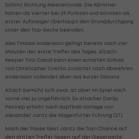
Schritt Richtung Meisterrunde. Die Kärntner
halten als Vierter bei 29 Punkten und könnten als
erster Aufsteiger überhaupt den Grunddurchgang
unter den Top-Sechs beenden.
Alex Timossi Andersson gelingt bereits nach vier
Minuten der erste Treffer des Tages. Altach-
Keeper Tino Casali kann einen scharfen Schuss
von Christopher Cvetko zunächst noch abwehren,
Andersson vollendet aber aus kurzer Distanz.
Altach bemüht sich zwar, ist aber im Spiel nach
vorne viel zu ungefährlich. Ex-Altacher Darijo
Pecirep erhöht nach Kopfball-Vorlage von
Alexander Jaritz die Klagenfurter Führung (27.).
Nach der Pause lässt Jaritz die Top-Chance auf
den dritten Treffer liegen, auf der Gegenseite