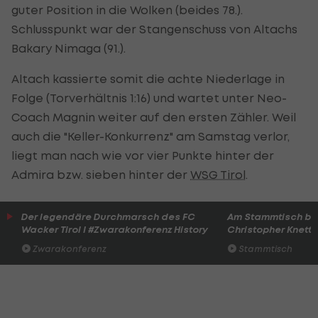
guter Position in die Wolken (beides 78.).
Schlusspunkt war der Stangenschuss von Altachs
Bakary Nimaga (91.).
Altach kassierte somit die achte Niederlage in
Folge (Torverhältnis 1:16) und wartet unter Neo-
Coach Magnin weiter auf den ersten Zähler. Weil
auch die "Keller-Konkurrenz" am Samstag verlor,
liegt man nach wie vor vier Punkte hinter der
Admira bzw. sieben hinter der
WSG Tirol
.
Der legendäre Durchmarsch des FC
Am Stammtisch bei
Wacker Tirol I #Zwarakonferenz History
Christopher Knett
Zwarakonferenz
Stammtisch