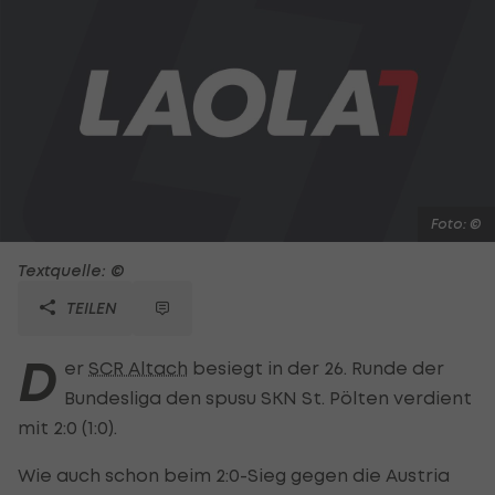
Foto: ©
Textquelle: ©
TEILEN
D
er
SCR Altach
besiegt in der 26. Runde der
Bundesliga den spusu SKN St. Pölten verdient
mit 2:0 (1:0).
Wie auch schon beim 2:0-Sieg gegen die Austria