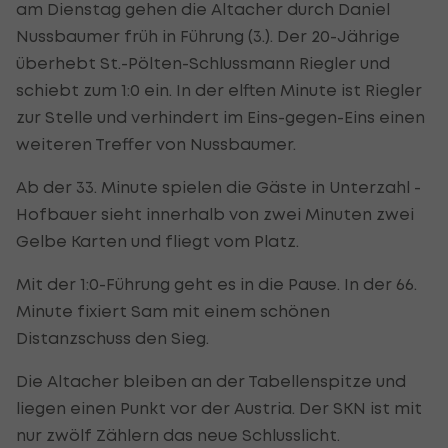
am Dienstag gehen die Altacher durch Daniel
Nussbaumer früh in Führung (3.). Der 20-Jährige
überhebt St.-Pölten-Schlussmann Riegler und
schiebt zum 1:0 ein. In der elften Minute ist Riegler
zur Stelle und verhindert im Eins-gegen-Eins einen
weiteren Treffer von Nussbaumer.
Ab der 33. Minute spielen die Gäste in Unterzahl -
Hofbauer sieht innerhalb von zwei Minuten zwei
Gelbe Karten und fliegt vom Platz.
Mit der 1:0-Führung geht es in die Pause. In der 66.
Minute fixiert Sam mit einem schönen
Distanzschuss den Sieg.
Die Altacher bleiben an der Tabellenspitze und
liegen einen Punkt vor der Austria. Der SKN ist mit
nur zwölf Zählern das neue Schlusslicht.