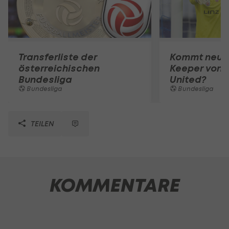
Transferliste der
Kommt neuer
österreichischen
Keeper von 
Bundesliga
United?
Bundesliga
Bundesliga
TEILEN
KOMMENTARE