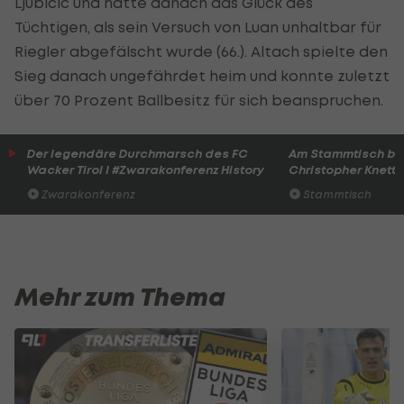
Ljubicic und hatte danach das Glück des
Tüchtigen, als sein Versuch von Luan unhaltbar für
Riegler abgefälscht wurde (66.). Altach spielte den
Sieg danach ungefährdet heim und konnte zuletzt
über 70 Prozent Ballbesitz für sich beanspruchen.
Der legendäre Durchmarsch des FC
Am Stammtisch bei
Wacker Tirol I #Zwarakonferenz History
Christopher Knett
Zwarakonferenz
Stammtisch
Mehr zum Thema