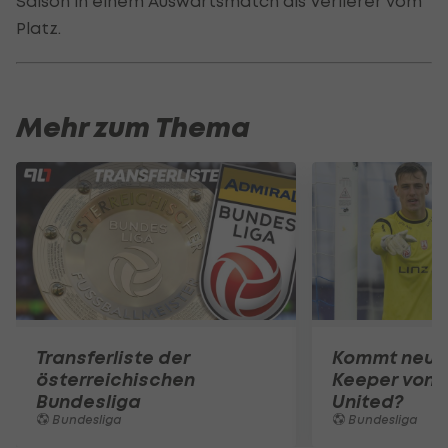
Saison in einem Auswärtsmatch als Verlierer vom
Platz.
Mehr zum Thema
Transferliste der
Kommt neuer
österreichischen
Keeper von 
Bundesliga
United?
Bundesliga
Bundesliga