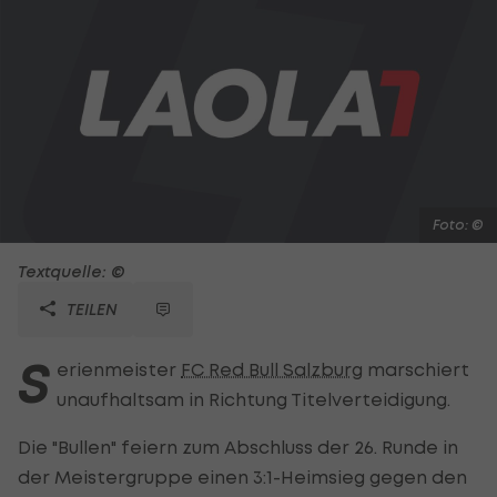
Foto: ©
Textquelle: ©
TEILEN
S
erienmeister
FC Red Bull Salzburg
marschiert
unaufhaltsam in Richtung Titelverteidigung.
Die "Bullen" feiern zum Abschluss der 26. Runde in
der Meistergruppe einen 3:1-Heimsieg gegen den