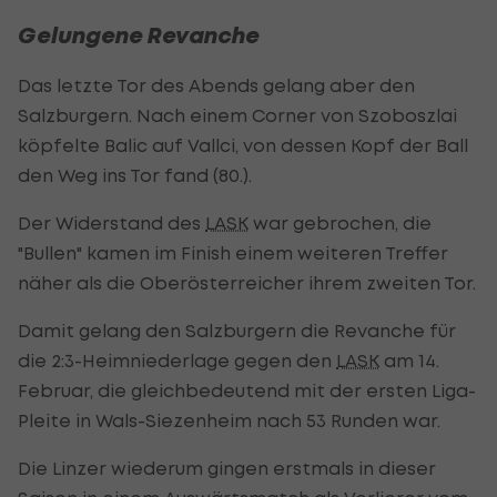
Gelungene Revanche
Das letzte Tor des Abends gelang aber den
Salzburgern. Nach einem Corner von Szoboszlai
köpfelte Balic auf Vallci, von dessen Kopf der Ball
den Weg ins Tor fand (80.).
Der Widerstand des
LASK
war gebrochen, die
"Bullen" kamen im Finish einem weiteren Treffer
näher als die Oberösterreicher ihrem zweiten Tor.
Damit gelang den Salzburgern die Revanche für
die 2:3-Heimniederlage gegen den
LASK
am 14.
Februar, die gleichbedeutend mit der ersten Liga-
Pleite in Wals-Siezenheim nach 53 Runden war.
Die Linzer wiederum gingen erstmals in dieser