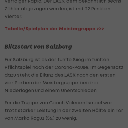
Verfolger Rapid. Der
LASK
, dem bekanntlich sechs
Zähler abgezogen wurden, ist mit 22 Punkten
Vierter.
Tabelle/Spielplan der Meistergruppe >>>
Blitzstart von Salzburg
Für Salzburg ist es der fünfte Siieg im fünften
Pflichtspiel nach der Corona-Pause. Im Gegensatz
dazu steht die Bilanz des
LASK
nach den ersten
vier Partien der Meistergruppe bei drei
Niederlagen und einem Unentschieden.
Für die Truppe von Coach Valerien Ismael war
trotz starker Leistung in der zweiten Hälfte ein Tor
von Marko Raguz (56.) zu wenig.