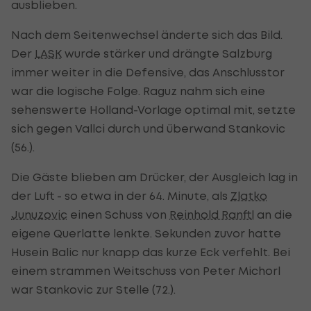
ausblieben.
Nach dem Seitenwechsel änderte sich das Bild.
Der
LASK
wurde stärker und drängte Salzburg
immer weiter in die Defensive, das Anschlusstor
war die logische Folge. Raguz nahm sich eine
sehenswerte Holland-Vorlage optimal mit, setzte
sich gegen Vallci durch und überwand Stankovic
(56.).
Die Gäste blieben am Drücker, der Ausgleich lag in
der Luft - so etwa in der 64. Minute, als
Zlatko
Junuzovic
einen Schuss von
Reinhold Ranftl
an die
eigene Querlatte lenkte. Sekunden zuvor hatte
Husein Balic nur knapp das kurze Eck verfehlt. Bei
einem strammen Weitschuss von Peter Michorl
war Stankovic zur Stelle (72.).