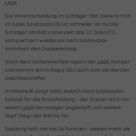
LASK
.
Die Vorentscheidung im Schlager fällt bereits früh
im Spiel. Szoboszlai (8.) ist schneller als Goalie
Schlager am Ball und erzielt das 1:0. Daka (11.)
komplettiert wiederum nach Szoboszlai-
Vorarbeit den Doppelschlag.
Nach dem Seitenwechsel agiert der
LASK
mutiger
und kommt durch Raguz (56.) auch zum verdienten
Anschlusstreffer.
In Minute 81 sorgt Vallci jedoch nach Szoboszlai-
Eckball für die Entscheidung - der Steirer wird von
einem
LASK
-Verteidiger angeköpft, von seinem
Kopf fliegt der Ball ins Tor.
Salzburg hält nun bei 36 Punkten - sieben mehr als