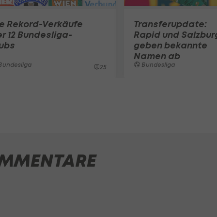
ie Rekord-Verkäufe
Transferupdate:
r 12 Bundesliga-
Rapid und Salzbur
lubs
geben bekannte
Namen ab
Bundesliga
Bundesliga
25
MMENTARE