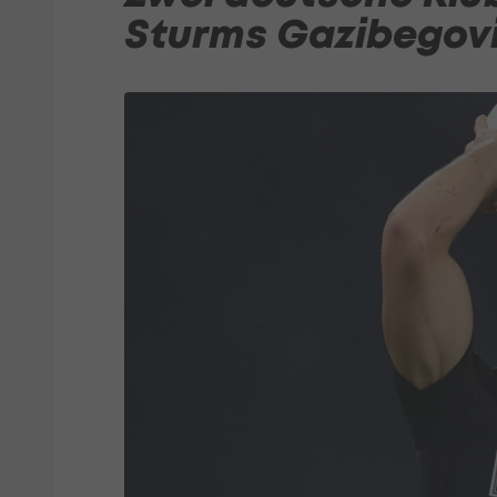
Sturms Gazibegov