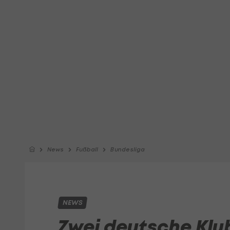
News
Fußball
Bundesliga
NEWS
Zwei deutsche Klu