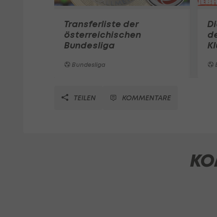
Transferliste der
D
österreichischen
de
Bundesliga
K
Bundesliga
TEILEN
KOMMENTARE
KO