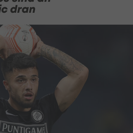
ic dran