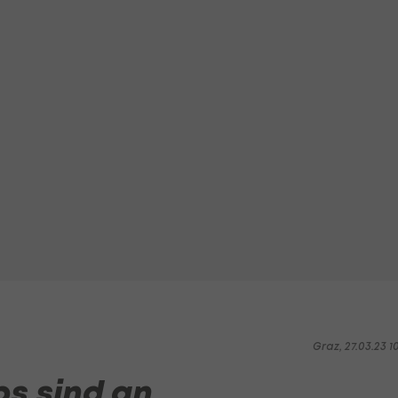
Graz, 27.03.23 1
bs sind an