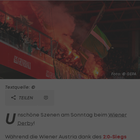
Foto: © GEPA
Textquelle: ©
TEILEN
U
nschöne Szenen am Sonntag beim
Wiener
Derby
!
Während die Wiener Austria dank des
2:0-Siegs