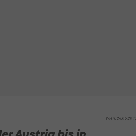
Wien, 24.06.20 1
er Austria bis in