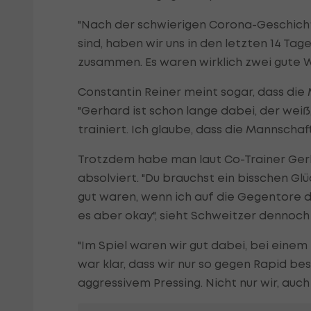
"Nach der schwierigen Corona-Geschich
sind, haben wir uns in den letzten 14 Ta
zusammen. Es waren wirklich zwei gute 
Constantin Reiner meint sogar, dass die
"Gerhard ist schon lange dabei, der weiß
trainiert. Ich glaube, dass die Mannscha
Trotzdem habe man laut Co-Trainer Gerh
absolviert. "Du brauchst ein bisschen G
gut waren, wenn ich auf die Gegentore d
es aber okay", sieht Schweitzer dennoch
"Im Spiel waren wir gut dabei, bei einem 
war klar, dass wir nur so gegen Rapid b
aggressivem Pressing. Nicht nur wir, auch