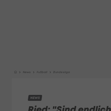
News
Fußball
Bundesliga
NEWS
Ried: "Sind endlich