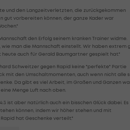
te und den Langzeitverletzten, die zurückgekommen
gen gut vorbereiten können, der ganze Kader war
Wochen."
 Mannschaft den Erfolg seinem kranken Trainer widme.
, wie man die Mannschaft einstellt. Wir haben extrem 
ft heute auch für Gerald Baumgartner gespielt hat."
ard Schweitzer gegen Rapid keine "perfekte" Partie
lück mit den Umschaltmomenten, auch wenn nicht alle 
enke. Da gibt es viel Arbeit, im Großen und Ganzen wa
 eine Menge Luft nach oben.
4:3 ist aber natürlich auch ein bisschen Glück dabei. Es
estehen können, indem wir höher stehen und mit
 Rapid hat Geschenke verteilt."