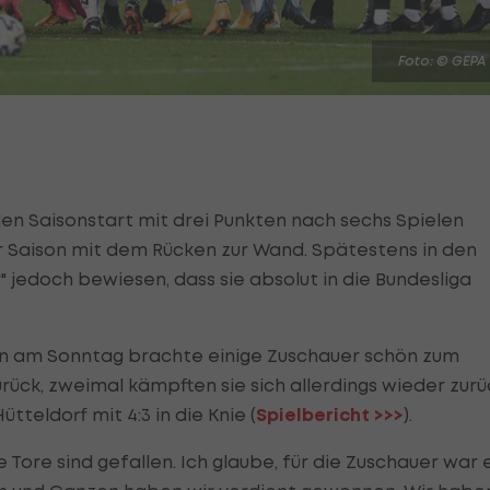
Foto: © GEPA
en Saisonstart mit drei Punkten nach sechs Spielen
er Saison mit dem Rücken zur Wand. Spätestens in den
" jedoch bewiesen, dass sie absolut in die Bundesliga
en am Sonntag brachte einige Zuschauer schön zum
urück, zweimal kämpften sie sich allerdings wieder zurü
teldorf mit 4:3 in die Knie (
Spielbericht >>>
).
e Tore sind gefallen. Ich glaube, für die Zuschauer war 