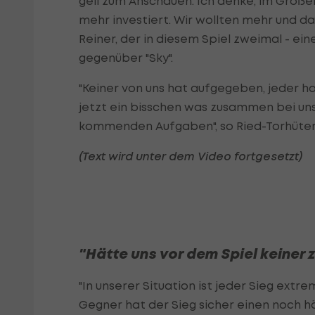
geil zum Anschauen. Ich denke, im Groß
mehr investiert. Wir wollten mehr und d
Reiner, der in diesem Spiel zweimal - ein
gegenüber "Sky".
"Keiner von uns hat aufgegeben, jeder ha
jetzt ein bisschen was zusammen bei uns,
kommenden Aufgaben", so Ried-Torhüte
(Text wird unter dem Video fortgesetzt)
"Hätte uns vor dem Spiel keiner 
"In unserer Situation ist jeder Sieg extr
Gegner hat der Sieg sicher einen noch h