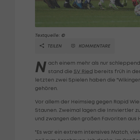
Textquelle: ©
TEILEN
KOMMENTARE
N
ach einem mehr als nur schleppend
stand die
SV Ried
bereits früh in d
letzten zwei Spielen haben die "Wikinger
gehören.
Vor allem der Heimsieg gegen Rapid Wi
Staunen. Zweimal lagen die Innviertler z
und zwangen den großen Favoriten aus Hüt
"Es war ein extrem intensives Match, viel