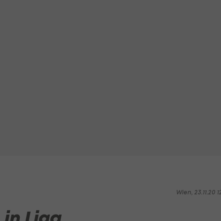
Wien, 23.11.20 1
 in Liga