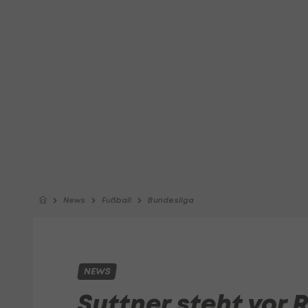
News
Fußball
Bundesliga
NEWS
Suttner steht vor 