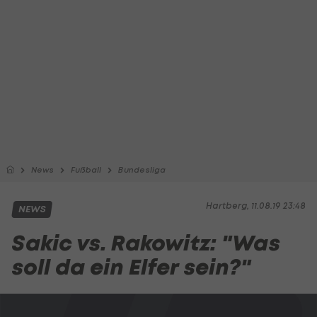
News
Fußball
Bundesliga
Hartberg, 11.08.19 23:48
NEWS
Sakic vs. Rakowitz: "Was
soll da ein Elfer sein?"