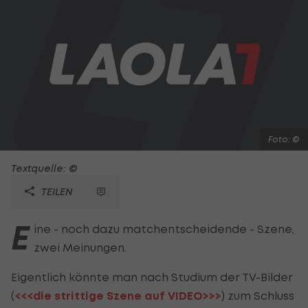
Foto: ©
Textquelle: ©
TEILEN
E
ine - noch dazu matchentscheidende - Szene,
zwei Meinungen.
Eigentlich könnte man nach Studium der TV-Bilder
(
<<<die strittige Szene auf VIDEO>>>
) zum Schluss