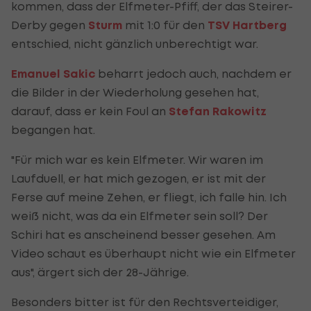
kommen, dass der Elfmeter-Pfiff, der das Steirer-
Derby gegen
Sturm
mit 1:0 für den
TSV Hartberg
entschied, nicht gänzlich unberechtigt war.
Emanuel Sakic
beharrt jedoch auch, nachdem er
die Bilder in der Wiederholung gesehen hat,
darauf, dass er kein Foul an
Stefan Rakowitz
begangen hat.
"Für mich war es kein Elfmeter. Wir waren im
Laufduell, er hat mich gezogen, er ist mit der
Ferse auf meine Zehen, er fliegt, ich falle hin. Ich
weiß nicht, was da ein Elfmeter sein soll? Der
Schiri hat es anscheinend besser gesehen. Am
Video schaut es überhaupt nicht wie ein Elfmeter
aus", ärgert sich der 28-Jährige.
Besonders bitter ist für den Rechtsverteidiger,