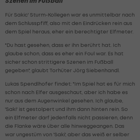
Szenen im Fußball"
Für Sakic' Sturm-Kollegen war es unmittelbar nach
dem Schlusspfiff, also mit den Eindrücken rein aus
dem Spiel heraus, eher ein berechtigter Elfmeter.
"Du hast gesehen, dass er ihn berührt hat. Ich
glaube schon, dass es eher ein Foul war. Es hat
sicher schon strittigere Szenen im Fußball
gegeben", glaubt Torhüter Jörg Siebenhandl.
Lukas Spendlhofer findet: "Im Spiel hat es für mich
schon nach Elfer ausgeschaut, aber ich habe es
nur aus dem Augenwinkel gesehen. Ich glaube,
'Saki' ist gestolpert und ihm dann hinten rein. So
ein Elfmeter darf jedenfalls nicht passieren, denn
die Flanke wäre über alle hinweggeangen. Das
war ungestüm von 'Saki', aber das weiß er selber