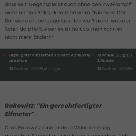
dass sein Gegenspieler auch ohne den Zweikampf
nicht an den Ball gekommen wäre: "Niemals! Der
Ball wäre drübergegangen. Ich weiß nicht, was der
Schiri da pfeift. Aber es ist halt so, man kann es
nicht mehr ändern."
Highlights: Amstetten schießt Admira in
ADMIRAL 2.Liga: To
die Krise
2.Runde
Fußball - ADMIRAL 2. Liga
Fußball - ADMIRAL 
Rakowitz: "Ein gerechtfertigter
Elfmeter"
Dass Rakowitz eine andere Wahrnehmung
derselben Szene hat, wird kaum verwundern: "Ich