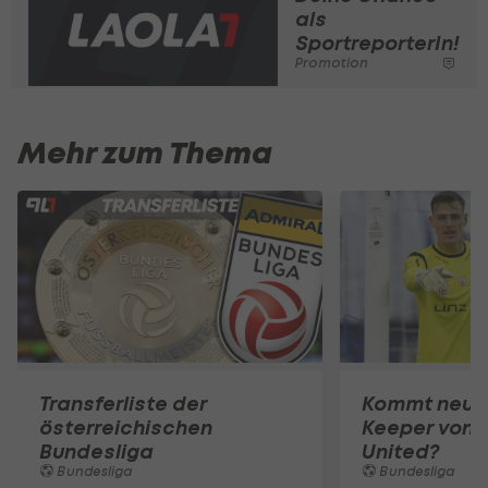
als
SportreporterIn!
Promotion
Mehr zum Thema
Transferliste der
Kommt neuer
österreichischen
Keeper von 
Bundesliga
United?
Bundesliga
Bundesliga