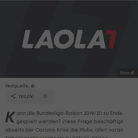
Foto: ©
Textquelle: ©
TEILEN
K
ann die Bundesliga-Saison 2019/20 zu Ende
gespielt werden? Diese Frage beschäftigt
abseits der Corona-Krise die Klubs, allen voran
Tabellenschlusslicht spusu SKN St. Pölten.