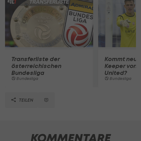
Transferliste der
Kommt neuer
österreichischen
Keeper von 
Bundesliga
United?
Bundesliga
Bundesliga
TEILEN
KOMMENTARE