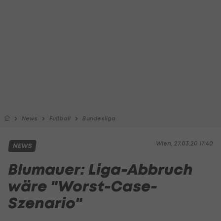
News
Fußball
Bundesliga
Wien, 27.03.20 17:40
NEWS
Blumauer: Liga-Abbruch
wäre "Worst-Case-
Szenario"