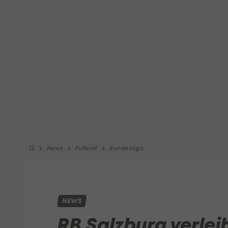
News
Fußball
Bundesliga
NEWS
RB Salzburg verlei