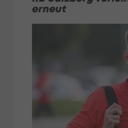
erneut