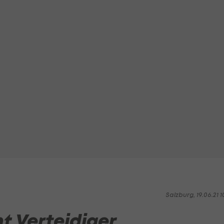
Salzburg, 19.06.21 1
ht Verteidiger