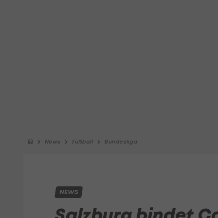
News
Fußball
Bundesliga
NEWS
Salzburg bindet C