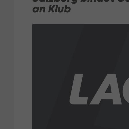
an Klub