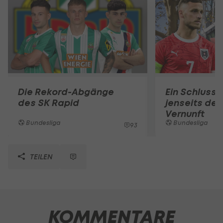
Die Rekord-Abgänge
Ein Schlusss
des SK Rapid
jenseits der
Vernunft
Bundesliga
Bundesliga
93
TEILEN
KOMMENTARE