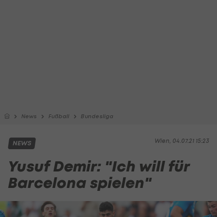
News
Fußball
Bundesliga
Wien, 04.07.21 15:23
NEWS
Yusuf Demir: "Ich will für
Barcelona spielen"