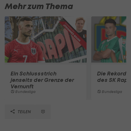
Mehr zum Thema
Ein Schlussstrich
Die Rekord
jenseits der Grenze der
des SK Rapi
Vernunft
Bundesliga
Bundesliga
TEILEN