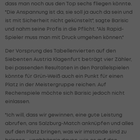
dass man noch aus den Top sechs fliegen könnte.
"Die Anspannung ist da, sie soll ja auch da sein und
ist mit Sicherheit nicht gekünstelt", sagte Barisic
und nahm seine Profis in die Pflicht. "Als Rapid-
Spieler muss man mit Druck umgehen können."
Der Vorsprung des Tabellenvierten auf den
Siebenten Austria Klagenfurt beträgt vier Zähler,
bei passenden Resultaten in den Parallelspielen
könnte für Grün-Weiß auch ein Punkt für einen
Platz in der Meistergruppe reichen. Auf
Rechenspiele möchte sich Barisic jedoch nicht
einlassen.
"Ich will, dass wir gewinnen, eine gute Leistung
abrufen, ans Salzburg-Match anknüpfen und alles
auf den Platz bringen, was wir imstande sind zu
bringen - unabhängig davon, wie es auf den