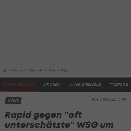
News
Fußball
Bundesliga
SPIELBERICHT
TICKER
LIVE-SPIELFELD
DETAILS
Wien, 10.03.23 16:09
NEWS
Rapid gegen "oft
unterschätzte" WSG um