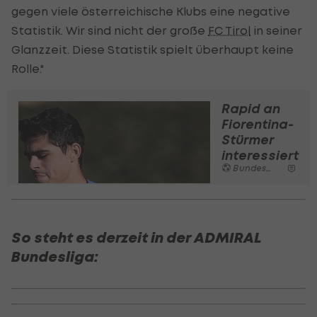
gegen viele österreichische Klubs eine negative
Statistik. Wir sind nicht der große
FC Tirol
in seiner
Glanzzeit. Diese Statistik spielt überhaupt keine
Rolle."
Rapid an
Fiorentina-
Stürmer
interessiert
Bundesliga
So steht es derzeit in der ADMIRAL
Bundesliga: