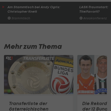
Am Stammtisch bei Andy Ogris:
LASK-Traumstart: S
Christopher Knett
Titelfavorit?
Stammtisch
Ansakonferenz
Mehr zum Thema
Transferliste der
Die Rekord-
österreichischen
der 12 Bunde