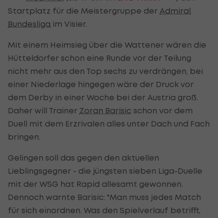
Startplatz für die Meistergruppe der
Admiral
Bundesliga
im Visier.
Mit einem Heimsieg über die Wattener wären die
Hütteldorfer schon eine Runde vor der Teilung
nicht mehr aus den Top sechs zu verdrängen, bei
einer Niederlage hingegen wäre der Druck vor
dem Derby in einer Woche bei der Austria groß.
Daher will Trainer
Zoran Barisic
schon vor dem
Duell mit dem Erzrivalen alles unter Dach und Fach
bringen.
Gelingen soll das gegen den aktuellen
Lieblingsgegner - die jüngsten sieben Liga-Duelle
mit der WSG hat Rapid allesamt gewonnen.
Dennoch warnte Barisic: "Man muss jedes Match
für sich einordnen. Was den Spielverlauf betrifft,