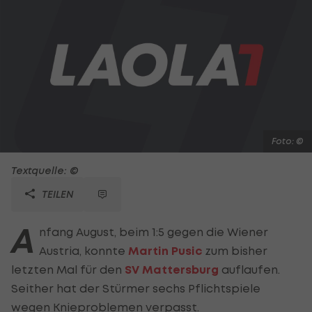
Foto: ©
Textquelle: ©
TEILEN
A
nfang August, beim 1:5 gegen die Wiener
Austria, konnte
Martin Pusic
zum bisher
letzten Mal für den
SV Mattersburg
auflaufen.
Seither hat der Stürmer sechs Pflichtspiele
wegen Knieproblemen verpasst.