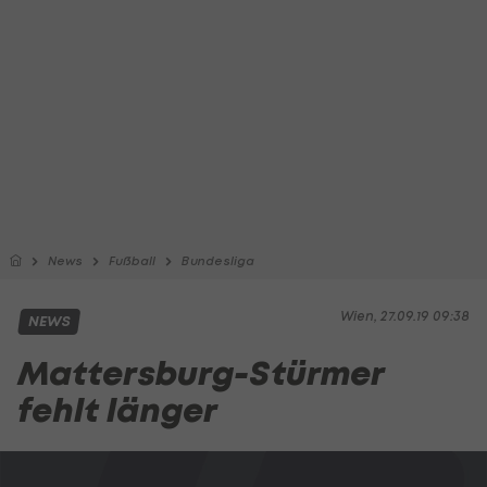
News
Fußball
Bundesliga
Wien, 27.09.19 09:38
NEWS
Mattersburg-Stürmer
fehlt länger