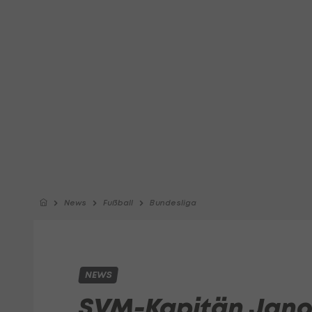
News
Fußball
Bundesliga
NEWS
SVM-Kapitän Jano