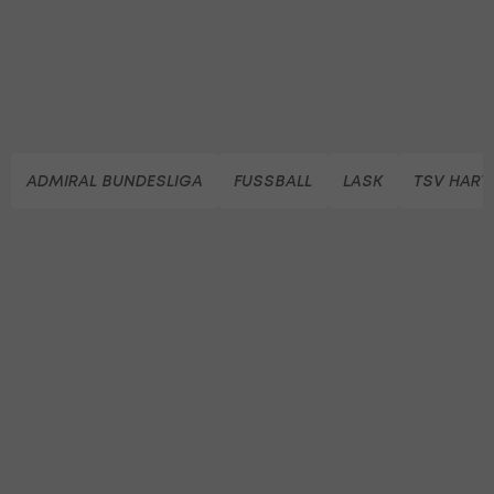
ADMIRAL BUNDESLIGA
FUSSBALL
LASK
TSV HART