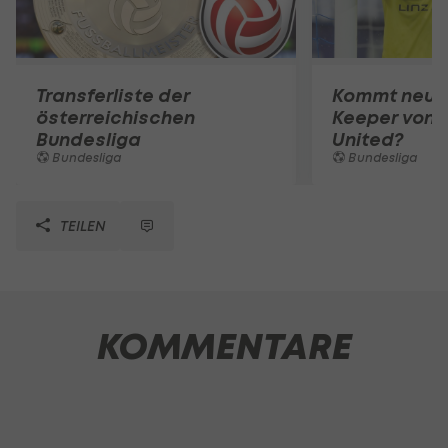
Transferliste der
Kommt neuer
österreichischen
Keeper von 
Bundesliga
United?
Bundesliga
Bundesliga
TEILEN
KOMMENTARE