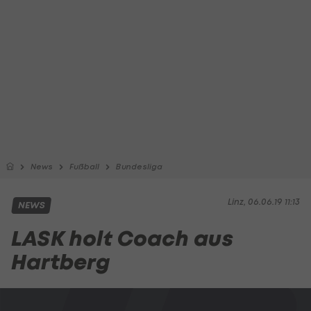
News
Fußball
Bundesliga
Linz, 06.06.19 11:13
NEWS
LASK holt Coach aus
Hartberg