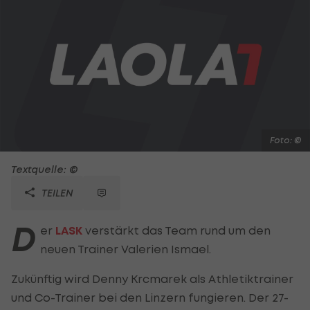
Foto: ©
Textquelle: ©
TEILEN
D
er
LASK
verstärkt das Team rund um den
neuen Trainer Valerien Ismael.
Zukünftig wird Denny Krcmarek als Athletiktrainer
und Co-Trainer bei den Linzern fungieren. Der 27-