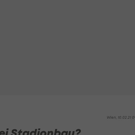
Wien, 10.02.21 0
ei Stadionbau?