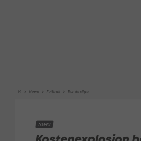
News
Fußball
Bundesliga
NEWS
Kostenexplosion b