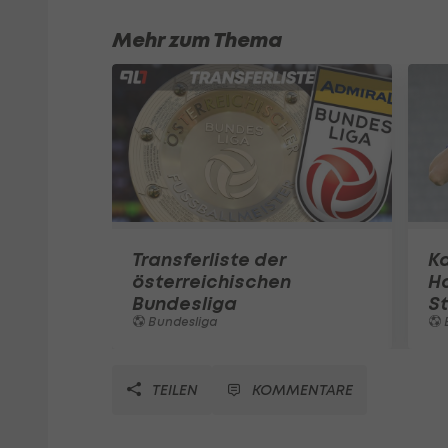
Mehr zum Thema
Transferliste der
Ka
österreichischen
Ha
Bundesliga
S
Bundesliga
TEILEN
KOMMENTARE