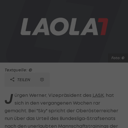
Foto: ©
Textquelle: ©
TEILEN
J
ürgen Werner, Vizepräsident des
LASK
, hat
sich in den vergangenen Wochen rar
gemacht. Bei "Sky" spricht der Oberösterreicher
nun über das Urteil des Bundesliga-Strafsenats
nach den unerlaubten Mannschaftstrainings der