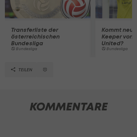
Transferliste der
Kommt neuer
österreichischen
Keeper von 
Bundesliga
United?
Bundesliga
Bundesliga
TEILEN
KOMMENTARE