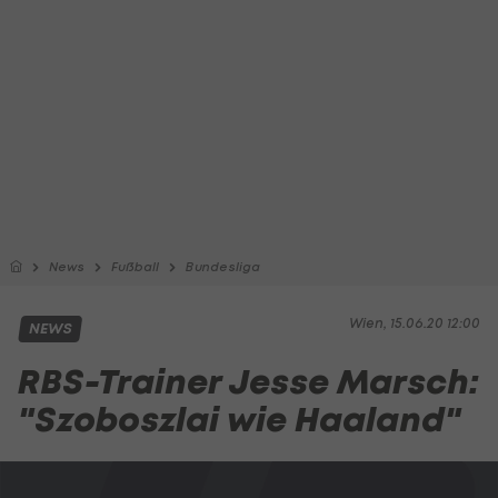
News
Fußball
Bundesliga
Wien, 15.06.20 12:00
NEWS
RBS-Trainer Jesse Marsch:
"Szoboszlai wie Haaland"