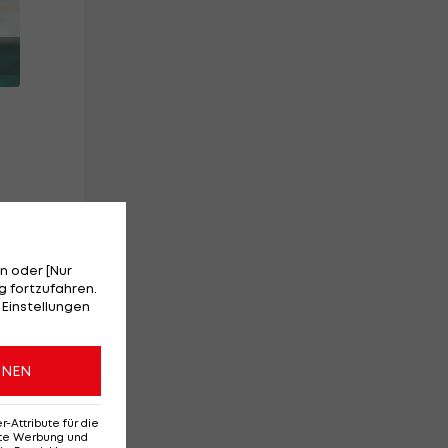
en
n oder [Nur
 fortzufahren.
 Einstellungen
ONEN
Attribute für die
erte Werbung und