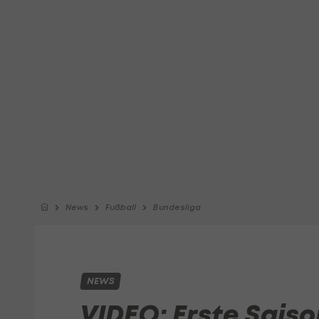
News
Fußball
Bundesliga
NEWS
VIDEO: Erste Saiso