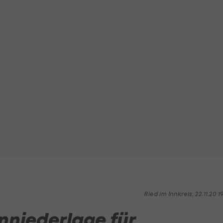
Ried im Innkreis, 22.11.20 1
nniederlage für