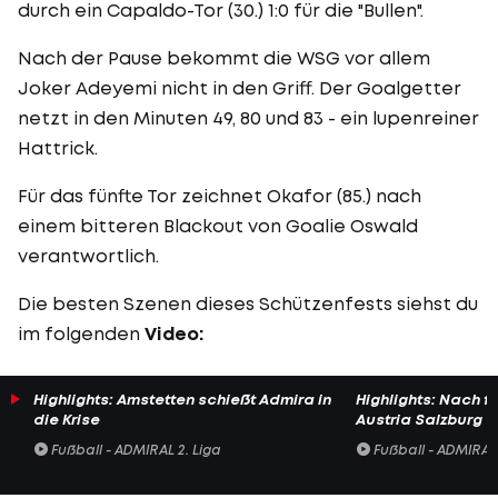
durch ein Capaldo-Tor (30.) 1:0 für die "Bullen".
Nach der Pause bekommt die WSG vor allem
Joker Adeyemi nicht in den Griff. Der Goalgetter
netzt in den Minuten 49, 80 und 83 - ein lupenreiner
Hattrick.
Für das fünfte Tor zeichnet Okafor (85.) nach
einem bitteren Blackout von Goalie Oswald
verantwortlich.
Die besten Szenen dieses Schützenfests siehst du
im folgenden
Video:
Highlights: Amstetten schießt Admira in
Highlights: Nach 
die Krise
Austria Salzburg s
Fußball - ADMIRAL 2. Liga
Fußball - ADMIRAL 