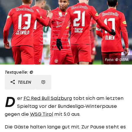
Foto: © GEPA
Textquelle: ©
TEILEN
D
er
FC Red Bull Salzburg
tobt sich am letzten
Spieltag vor der Bundesliga-Winterpause
gegen die
WSG Tirol
mit 5:0 aus.
Die Gäste halten lange gut mit. Zur Pause steht es