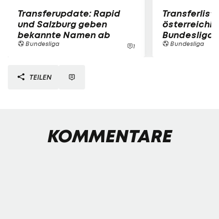
Transferupdate: Rapid
Transferlist
und Salzburg geben
österreichi
bekannte Namen ab
Bundesliga
Bundesliga
Bundesliga
1
TEILEN
KOMMENTARE