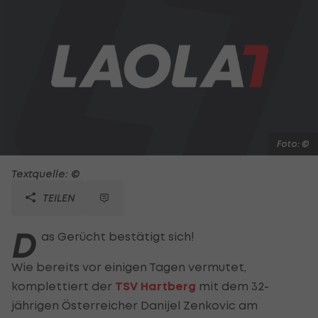
Foto: ©
Textquelle: ©
TEILEN
D
as Gerücht bestätigt sich!
Wie bereits vor einigen Tagen vermutet,
komplettiert der
TSV Hartberg
mit dem 32-
jährigen Österreicher Danijel Zenkovic am