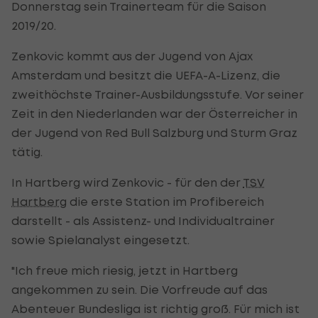
Donnerstag sein Trainerteam für die Saison
2019/20.
Zenkovic kommt aus der Jugend von Ajax
Amsterdam und besitzt die UEFA-A-Lizenz, die
zweithöchste Trainer-Ausbildungsstufe. Vor seiner
Zeit in den Niederlanden war der Österreicher in
der Jugend von Red Bull Salzburg und Sturm Graz
tätig.
In Hartberg wird Zenkovic - für den der
TSV
Hartberg
die erste Station im Profibereich
darstellt - als Assistenz- und Individualtrainer
sowie Spielanalyst eingesetzt.
"Ich freue mich riesig, jetzt in Hartberg
angekommen zu sein. Die Vorfreude auf das
Abenteuer Bundesliga ist richtig groß. Für mich ist