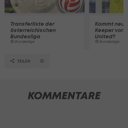
Transferliste der
Kommt neuer
österreichischen
Keeper von 
Bundesliga
United?
Bundesliga
Bundesliga
TEILEN
KOMMENTARE