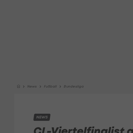
News
Fußball
Bundesliga
NEWS
CL-Viertelfinalist 