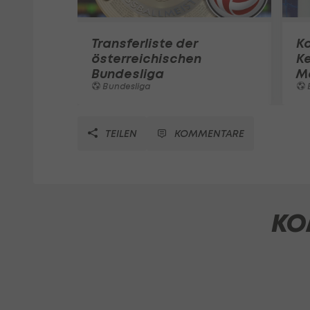
Transferliste der
K
österreichischen
K
Bundesliga
M
Bundesliga
TEILEN
KOMMENTARE
KO