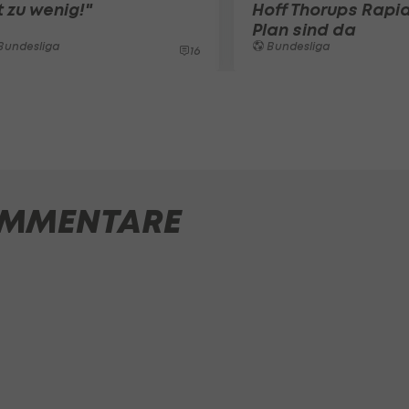
t zu wenig!"
Hoff Thorups Rapi
Plan sind da
Bundesliga
Bundesliga
16
MMENTARE