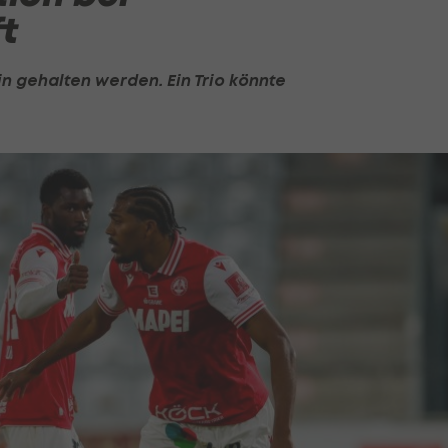
t
in gehalten werden. Ein Trio könnte