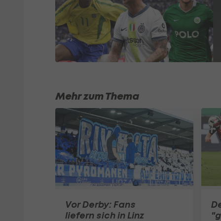
Mehr zum Thema
Vor Derby: Fans
De
liefern sich in Linz
"g