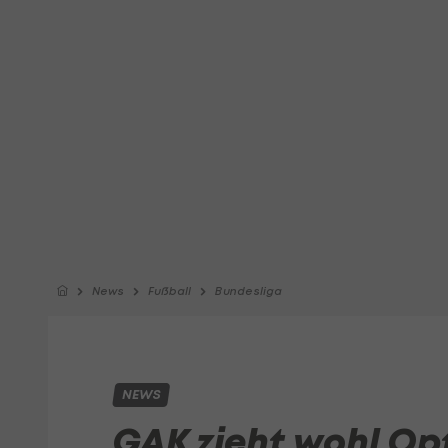
News
Fußball
Bundesliga
NEWS
GAK zieht wohl Opt