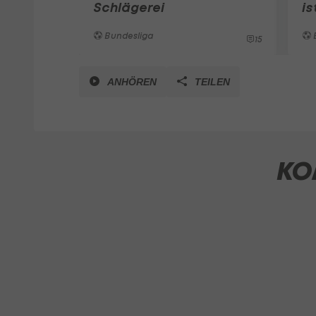
Schlägerei
is
Bundesliga
15
ANHÖREN
TEILEN
KO