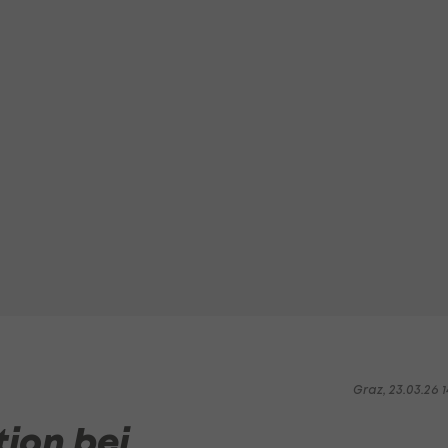
Graz, 23.03.26 1
ion bei