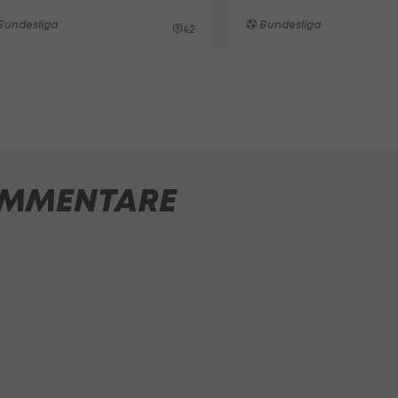
Bundesliga
Bundesliga
42
MMENTARE