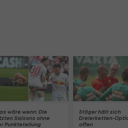
as wäre wenn: Die
Stöger hält sich
tzten Saisons ohne
Dreierketten-Opti
r Punkteteilung
offen