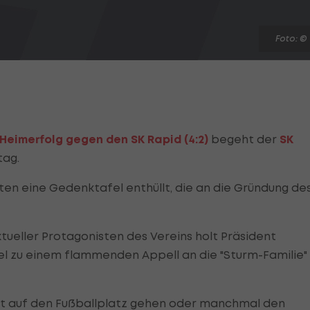
Foto: ©
Heimerfolg gegen den SK Rapid (4:2)
begeht der
SK
tag.
en eine Gedenktafel enthüllt, die an die Gründung de
tueller Protagonisten des Vereins holt Präsident
fel zu einem flammenden Appell an die "Sturm-Familie"
 Ist auf den Fußballplatz gehen oder manchmal den