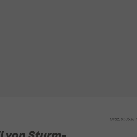
Graz, 01.05.18 1
 von Sturm-