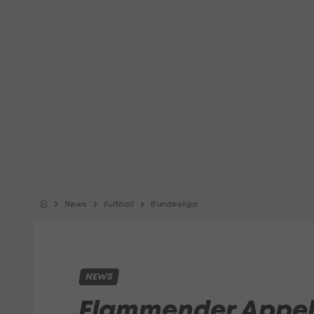
News
Fußball
Bundesliga
NEWS
Flammender Appell