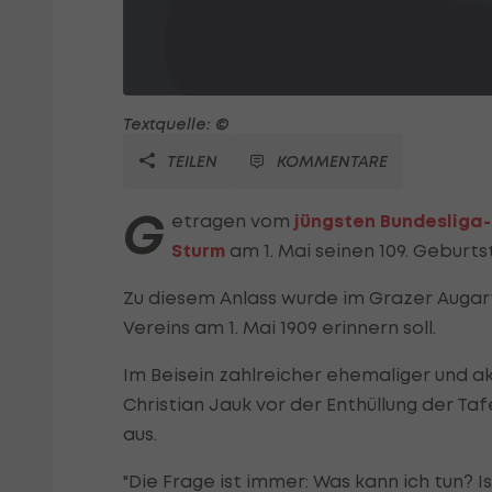
Textquelle: ©
TEILEN
KOMMENTARE
G
etragen vom
jüngsten Bundesliga-
Sturm
am 1. Mai seinen 109. Geburts
Zu diesem Anlass wurde im Grazer Augart
Vereins am 1. Mai 1909 erinnern soll.
Im Beisein zahlreicher ehemaliger und ak
Christian Jauk vor der Enthüllung der Ta
aus.
"Die Frage ist immer: Was kann ich tun?