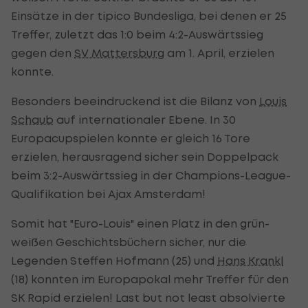
Einsätze in der tipico Bundesliga, bei denen er 25
Treffer, zuletzt das 1:0 beim 4:2-Auswärtssieg
gegen den
SV Mattersburg
am 1. April, erzielen
konnte.
Besonders beeindruckend ist die Bilanz von
Louis
Schaub
auf internationaler Ebene. In 30
Europacupspielen konnte er gleich 16 Tore
erzielen, herausragend sicher sein Doppelpack
beim 3:2-Auswärtssieg in der Champions-League-
Qualifikation bei Ajax Amsterdam!
Somit hat "Euro-Louis" einen Platz in den grün-
weißen Geschichtsbüchern sicher, nur die
Legenden Steffen Hofmann (25) und
Hans Krankl
(18) konnten im Europapokal mehr Treffer für den
SK Rapid erzielen! Last but not least absolvierte