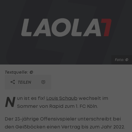
Foto: ©
Textquelle: ©
TEILEN
N
un ist es fix!
Louis Schaub
wechselt im
Sommer von Rapid zum 1. FC Köln.
Der 23-jährige Offensivspieler unterschreibt bei
den Geißböcken einen Vertrag bis zum Jahr 2022.