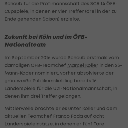
Schaub für die Profimannschaft des SCR 14 ÖFB-
Cupspiele, in denen er vier Treffer (drei in der zu
Ende gehenden Saison) erzielte.
Zukunft bei Köln und im ÖFB-
Nationalteam
Im September 2016 wurde Schaub erstmals vom
damaligen ÖFB-Teamchef
Marcel Koller
in den 23-
Mann-Kader nominiert, vorher absolvierte der
grün-weiße Publikumsliebling bereits 16
Länderspiele für die U21-Nationalmannschaft, in
denen ihm drei Treffer gelangen.
Mittlerweile brachte er es unter Koller und dem
aktuellen Teamchef
Franco Foda
auf acht
Länderspieleinsätze, in denen er fünf Tore