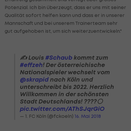
Potenzial. Ich bin überzeugt, dass er uns mit seiner
Qualität sofort helfen kann und dass er in unserer
Mannschaft und bei unserem Trainerteam sehr
gut aufgehoben ist, um sich weiterzuentwickeln."
✍️ Louis
#Schaub
kommt zum
#effzeh
! Der österreichische
Nationalspieler wechselt vom
@skrapid
nach Köln und
unterschreibt bis 2022. Herzlich
Willkommen in der schönsten
Stadt Deutschlands! ????⚪️
pic.twitter.com/AThSJqrGiO
— 1. FC Köln (@fckoeln)
16. Mai 2018