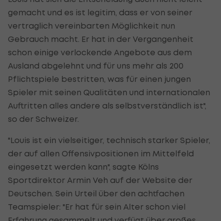
gemacht und es ist legitim, dass er von seiner
vertraglich vereinbarten Möglichkeit nun
Gebrauch macht. Er hat in der Vergangenheit
schon einige verlockende Angebote aus dem
Ausland abgelehnt und für uns mehr als 200
Pflichtspiele bestritten, was für einen jungen
Spieler mit seinen Qualitäten und internationalen
Auftritten alles andere als selbstverständlich ist",
so der Schweizer.
"Louis ist ein vielseitiger, technisch starker Spieler,
der auf allen Offensivpositionen im Mittelfeld
eingesetzt werden kann", sagte Kölns
Sportdirektor Armin Veh auf der Website der
Deutschen. Sein Urteil über den achtfachen
Teamspieler: "Er hat für sein Alter schon viel
Erfahrung gesammelt und verfügt über großes