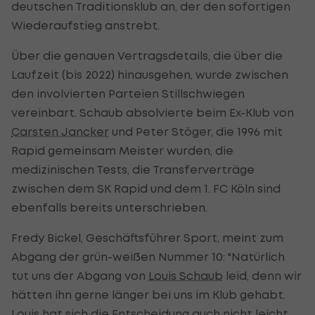
deutschen Traditionsklub an, der den sofortigen
Wiederaufstieg anstrebt.
Über die genauen Vertragsdetails, die über die
Laufzeit (bis 2022) hinausgehen, wurde zwischen
den involvierten Parteien Stillschwiegen
vereinbart. Schaub absolvierte beim Ex-Klub von
Carsten Jancker
und Peter Stöger, die 1996 mit
Rapid gemeinsam Meister wurden, die
medizinischen Tests, die Transferverträge
zwischen dem SK Rapid und dem 1. FC Köln sind
ebenfalls bereits unterschrieben.
Fredy Bickel, Geschäftsführer Sport, meint zum
Abgang der grün-weißen Nummer 10: "Natürlich
tut uns der Abgang von
Louis Schaub
leid, denn wir
hätten ihn gerne länger bei uns im Klub gehabt.
Louis hat sich die Entscheidung auch nicht leicht