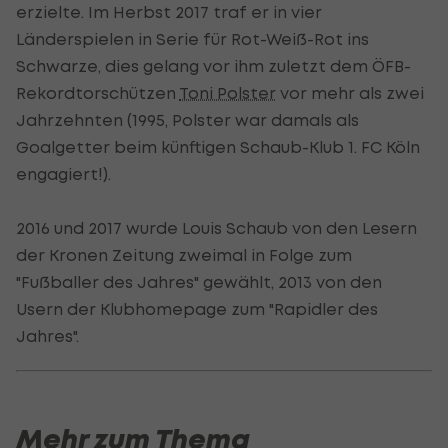
erzielte. Im Herbst 2017 traf er in vier
Länderspielen in Serie für Rot-Weiß-Rot ins
Schwarze, dies gelang vor ihm zuletzt dem ÖFB-
Rekordtorschützen
Toni Polster
vor mehr als zwei
Jahrzehnten (1995, Polster war damals als
Goalgetter beim künftigen Schaub-Klub 1. FC Köln
engagiert!).
2016 und 2017 wurde Louis Schaub von den Lesern
der Kronen Zeitung zweimal in Folge zum
"Fußballer des Jahres" gewählt, 2013 von den
Usern der Klubhomepage zum "Rapidler des
Jahres".
Mehr zum Thema