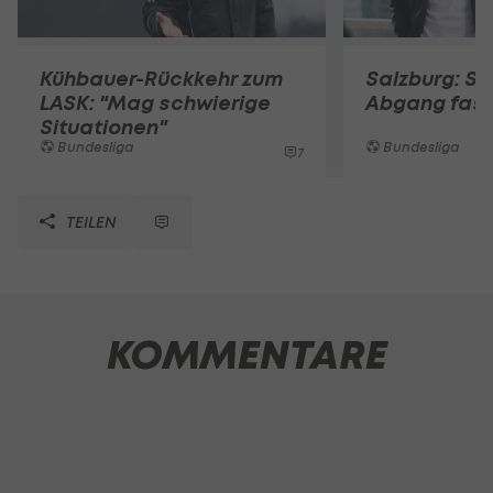
Kühbauer-Rückkehr zum
Salzburg: Sc
LASK: "Mag schwierige
Abgang fast 
Situationen"
Bundesliga
Bundesliga
7
TEILEN
KOMMENTARE