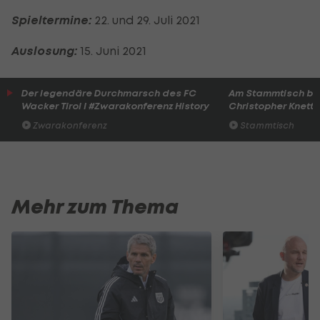
Spieltermine:
22. und 29. Juli 2021
Auslosung:
15. Juni 2021
Der legendäre Durchmarsch des FC
Am Stammtisch bei
Wacker Tirol I #Zwarakonferenz History
Christopher Knett
Zwarakonferenz
Stammtisch
Mehr zum Thema