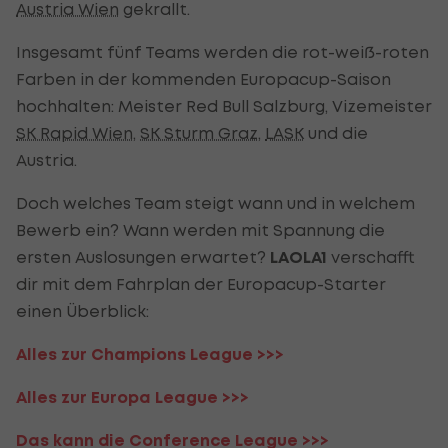
Austria Wien
gekrallt.
Insgesamt fünf Teams werden die rot-weiß-roten
Farben in der kommenden Europacup-Saison
hochhalten: Meister Red Bull Salzburg, Vizemeister
SK Rapid Wien
,
SK Sturm Graz
,
LASK
und die
Austria.
Doch welches Team steigt wann und in welchem
Bewerb ein? Wann werden mit Spannung die
ersten Auslosungen erwartet?
LAOLA1
verschafft
dir mit dem Fahrplan der Europacup-Starter
einen Überblick:
Alles zur Champions League >>>
Alles zur Europa League >>>
Das kann die Conference League >>>