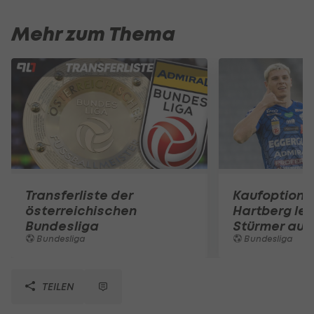
Mehr zum Thema
Transferliste der
Kaufoption g
österreichischen
Hartberg lei
Bundesliga
Stürmer aus
Bundesliga
Bundesliga
TEILEN