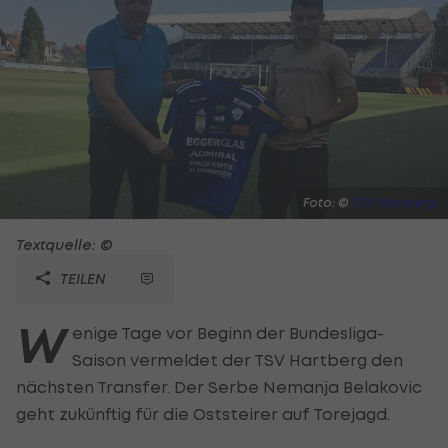
Foto: ©
TSV Hartberg
Textquelle: ©
TEILEN
W
enige Tage vor Beginn der Bundesliga-
Saison vermeldet der TSV Hartberg den
nächsten Transfer. Der Serbe Nemanja Belakovic
geht zukünftig für die Oststeirer auf Torejagd.