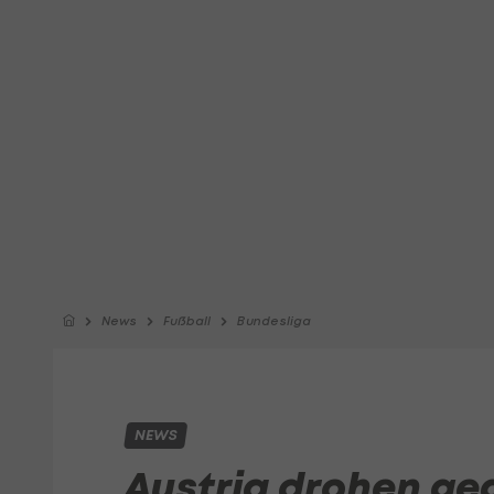
News
Fußball
Bundesliga
NEWS
Austria drohen g