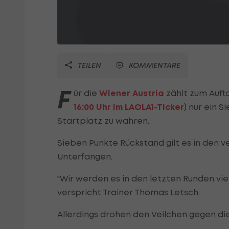
TEILEN
KOMMENTARE
F
ür die
Wiener Austria
zählt zum Auft
16:00 Uhr im LAOLA1-Ticker
) nur ein 
Startplatz zu wahren.
Sieben Punkte Rückstand gilt es in den v
Unterfangen.
"Wir werden es in den letzten Runden vie
verspricht Trainer Thomas Letsch.
Allerdings drohen den Veilchen gegen di