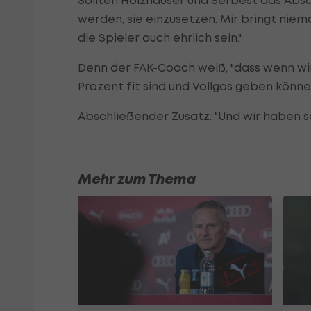
Sollten Holzhauser und Serbest das Absc
werden, sie einzusetzen. Mir bringt niem
die Spieler auch ehrlich sein."
Denn der FAK-Coach weiß, "dass wenn wir 
Prozent fit sind und Vollgas geben können
Abschließender Zusatz: "Und wir haben so
Mehr zum Thema