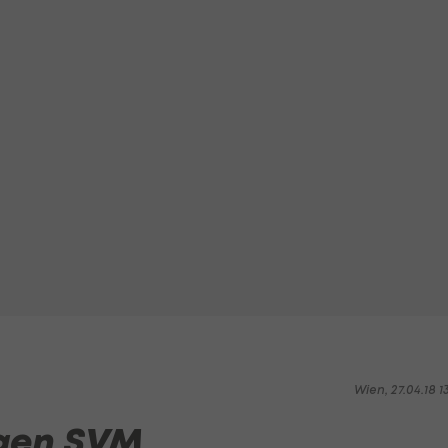
Wien, 27.04.18 1
egen SVM