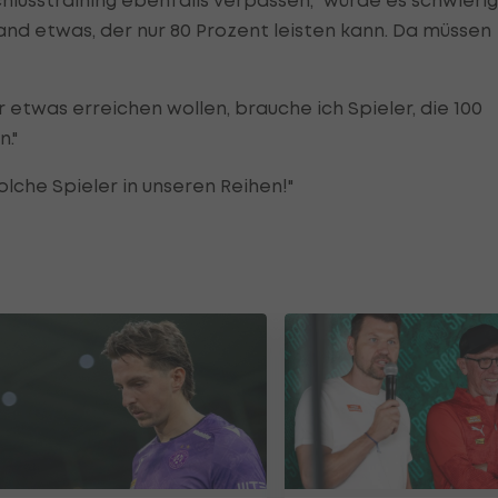
hlusstraining ebenfalls verpassen, "würde es schwierig
and etwas, der nur 80 Prozent leisten kann. Da müssen
etwas erreichen wollen, brauche ich Spieler, die 100
."
lche Spieler in unseren Reihen!"