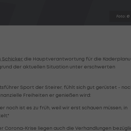
Foto: ©
 Schicker
die Hauptverantwortung für die Kaderplanu
grund der aktuellen Situation unter erschwerten
ftsführer Sport der Steirer, fühlt sich gut gerüstet - no
inanzielle Freiheiten er genießen wird:
r noch ist es zu früh, weil wir erst schauen müssen, in
lt."
r Corona-Krise liegen auch die Verhandlungen bezügli