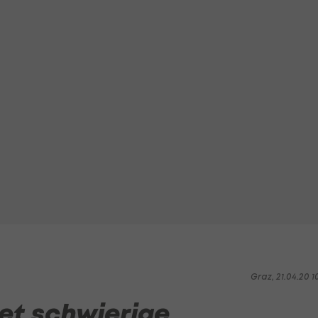
Graz, 21.04.20 1
et schwierige