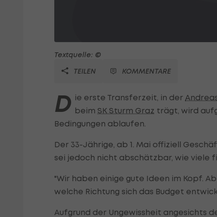
Textquelle: ©
TEILEN
KOMMENTARE
D
ie erste Transferzeit, in der
Andreas
beim
SK Sturm Graz
trägt, wird auf
Bedingungen ablaufen.
Der 33-Jährige, ab 1. Mai offiziell Geschä
sei jedoch nicht abschätzbar, wie viele f
"Wir haben einige gute Ideen im Kopf. Abe
welche Richtung sich das Budget entwicke
Aufgrund der Ungewissheit angesichts de