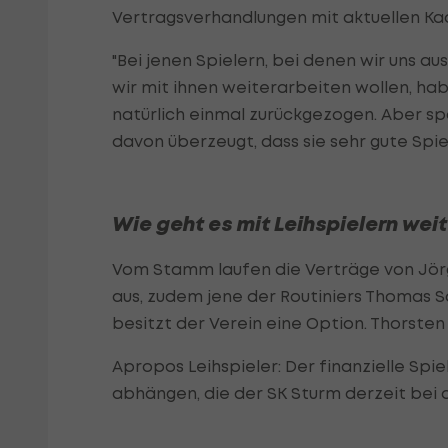
Vertragsverhandlungen mit aktuellen Kad
"Bei jenen Spielern, bei denen wir uns a
wir mit ihnen weiterarbeiten wollen, ha
natürlich einmal zurückgezogen. Aber spor
davon überzeugt, dass sie sehr gute Spiel
Wie geht es mit Leihspielern wei
Vom Stamm laufen die Verträge von Jörg
aus, zudem jene der Routiniers Thomas
besitzt der Verein eine Option. Thorsten 
Apropos Leihspieler: Der finanzielle Spi
abhängen, die der SK Sturm derzeit bei