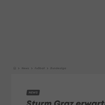
News
Fußball
Bundesliga
NEWS
Sturm Graz erwart