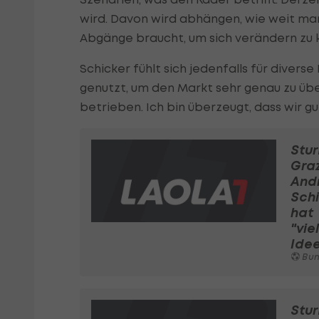
wird. Davon wird abhängen, wie weit ma
Abgänge braucht, um sich verändern zu 
Schicker fühlt sich jedenfalls für divers
genutzt, um den Markt sehr genau zu übe
betrieben. Ich bin überzeugt, dass wir gut
Stu
Graz
And
Sch
hat
"vie
Ide
Bundeslig
Stu