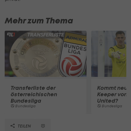
Mehr zum Thema
Transferliste der
Kommt neuer
österreichischen
Keeper von 
Bundesliga
United?
Bundesliga
Bundesliga
TEILEN