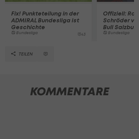
Fix! Punkteteilung in der
Offiziell: Ro
ADMIRAL Bundesliga ist
Schröder ve
Geschichte
Bull Salzbur
Bundesliga
Bundesliga
43
TEILEN
KOMMENTARE