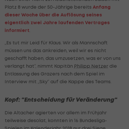
Platz 8 wurde der 50-Jährige bereits
Anfang
di
eser Woche über die Auflösung seines
eigentlich zwei Jahre laufenden Vertrages
informiert
.
„Es tut mir Leid für Klaus. Wir als Mannschaft
müssen uns das ankreiden, weil wir es nicht
geschafft haben, das umzusetzen, was er von uns
verlangt hat“, nimmt Kapitän
Philipp Netzer
die
Entlassung des Grazers nach dem Spiel im
Interview mit „Sky“ auf die Kappe des Teams.
Kopf: "Entscheidung für Veränderung"
Die Altacher agierten vor allem im Frühjahr
teilweise desolat, konnten in 16 Bundesliga-
Spielen im Kalenderjahr 2018 nur drei Siege