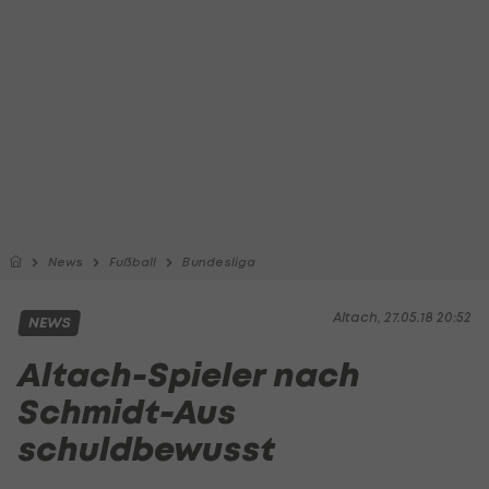
News
Fußball
Bundesliga
Altach, 27.05.18 20:52
NEWS
Altach-Spieler nach
Schmidt-Aus
schuldbewusst