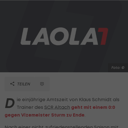
Foto: ©
TEILEN
D
ie einjährige Amtszeit von Klaus Schmidt als
Trainer des
SCR Altach
geht mit einem 0:0
gegen Vizemeister Sturm zu Ende
.
Nach einer nicht zufriedenstellenden Saison mit