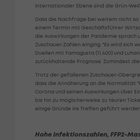
internationaler Ebene sind die Grün-Wei
Dass die Nachfrage bei weitem nicht so 
einem Termin mit Geschäftsführer Wirtsc
die Auswirkungen der Pandemie sprach u
Zuschauer-Zahlen einging. "Es wird sich
Duellen mit Famagusta (11.400) und Luhans
zurückhaltende Prognose. Zumindest die 1
Trotz der gefallenen Zuschauer-Obergre
dass die Annäherung an die Normalität "k
Corona und seinen Auswirkungen über E
bis hin zu möglicherweise zu teuren Tic
einige Gründe ins Treffen geführt werden
Hohe Infektionszahlen, FFP2-Ma