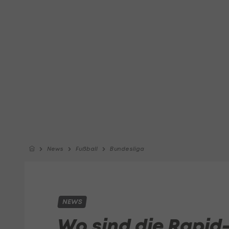
News
Fußball
Bundesliga
NEWS
Wo sind die Rapid