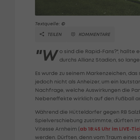
Textquelle: ©
TEILEN
KOMMENTARE
"W
o sind die Rapid-Fans?", hallt
durchs Allianz Stadion, so lan
Es wurde zu seinem Markenzeichen, das se
jedoch nicht als Anheizer, um ein lautsta
Nachfrage, welche Auswirkungen die Pa
Nebeneffekte wirklich auf den Fußball an
Während die Hütteldorfer gegen RB Salz
Spielverschiebung zustimmte, dürften i
Vitesse Arnheim (
ab 18:45 Uhr im LIVE-Ti
werden. Dürften, denn vom Traum eines a