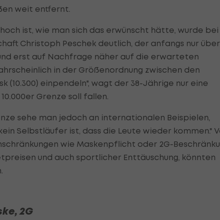
ßen weit entfernt.
hoch ist, wie man sich das erwünscht hätte, wurde bei
haft Christoph Peschek deutlich, der anfangs nur über
nd erst auf Nachfrage näher auf die erwarteten
 wahrscheinlich in der Größenordnung zwischen den
k (10.300) einpendeln", wagt der 38-Jährige nur eine
0.000er Grenze soll fallen.
nze sehe man jedoch an internationalen Beispielen,
ein Selbstläufer ist, dass die Leute wieder kommen." 
inschränkungen wie Maskenpflicht oder 2G-Beschränk
ketpreisen und auch sportlicher Enttäuschung, könnten
.
ske, 2G