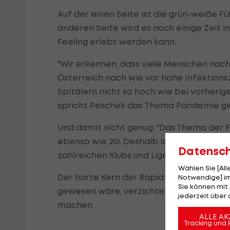
Auf der einen Seite ist die grün-weiße Fü
anderen Seite wird es noch einige Zeit 
Feeling erlebt werden kann.
"Wir erkennen, dass viele Menschen nach
Österreich nach wie vor hohe Infektionsz
Spitälern nicht so hoch wie bei vorherig
spricht Peschek das Thema Pandemie gez
Und damit nicht genug: "Das Thema der F
ebenso wie 2G. Deshalb ist das alles kein
Datensc
zahlreichen Klubs und Ligen, dass die mö
Wählen Sie [Al
Der harte Kern der Rapid-Fans fehlt sch
Notwendige] im
Sie können mit 
gewesen wäre, verzichteten die Fan-Gr
jederzeit über 
machen.
ALLE AK
Tracking und 