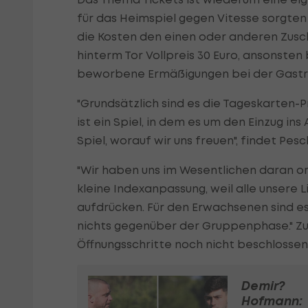
für das Heimspiel gegen Vitesse sorgten 
die Kosten den einen oder anderen Zusc
hinterm Tor Vollpreis 30 Euro, ansonsten 
beworbene Ermäßigungen bei der Gastro
"Grundsätzlich sind es die Tageskarten-
ist ein Spiel, in dem es um den Einzug ins
Spiel, worauf wir uns freuen", findet Pes
"Wir haben uns im Wesentlichen daran or
kleine Indexanpassung, weil alle unsere 
aufdrücken. Für den Erwachsenen sind es 
nichts gegenüber der Gruppenphase." Zud
Öffnungsschritte noch nicht beschlosse
Demir?
Hofmann: