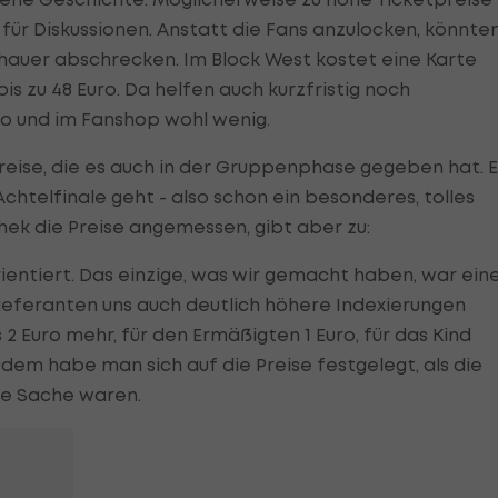
für Diskussionen. Anstatt die Fans anzulocken, könnte
hauer abschrecken. Im Block West kostet eine Karte
bis zu 48 Euro. Da helfen auch kurzfristig noch
 und im Fanshop wohl wenig.
Preise, die es auch in der Gruppenphase gegeben hat. E
 Achtelfinale geht - also schon ein besonderes, tolles
chek die Preise angemessen, gibt aber zu:
ientiert. Das einzige, was wir gemacht haben, war ein
Lieferanten uns auch deutlich höhere Indexierungen
2 Euro mehr, für den Ermäßigten 1 Euro, für das Kind
em habe man sich auf die Preise festgelegt, als die
ne Sache waren.