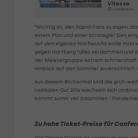
Vitesse
Conference League
"Wichtig ist, den Rapid-Fans zu sagen, d
einem Plan und einer Strategie." Den e
auf den eigenen Nachwuchs wolle man w
gegen Hartberg "alles verdammen und d
der Meistergruppe extrem schmerzhaft un
Hinblick auf den Sommer zuversichtlich, 
Aus diesem Blickwinkel sind die grün-we
radikalen Cut 2016 wechseln sich Umbruc
kommt somit viel zusammen - Pandemie, 
Zu hohe Ticket-Preise für Confe
Das Thema Tickets ist wiederum eine ei