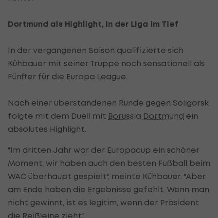
Dortmund als Highlight, in der Liga im Tief
In der vergangenen Saison qualifizierte sich
Kühbauer mit seiner Truppe noch sensationell als
Fünfter für die Europa League.
Nach einer überstandenen Runde gegen Soligorsk
folgte mit dem Duell mit
Borussia Dortmund
ein
absolutes Highlight.
"Im dritten Jahr war der Europacup ein schöner
Moment, wir haben auch den besten Fußball beim
WAC überhaupt gespielt", meinte Kühbauer. "Aber
am Ende haben die Ergebnisse gefehlt. Wenn man
nicht gewinnt, ist es legitim, wenn der Präsident
die Reißleine zieht."