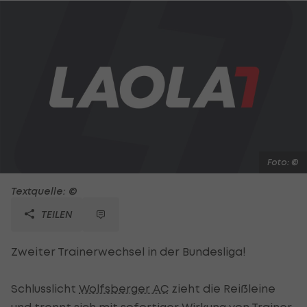
Foto: ©
Textquelle: ©
TEILEN
Zweiter Trainerwechsel in der Bundesliga!
Schlusslicht
Wolfsberger AC
zieht die Reißleine
und trennt sich mit sofortiger Wirkung von Trainer