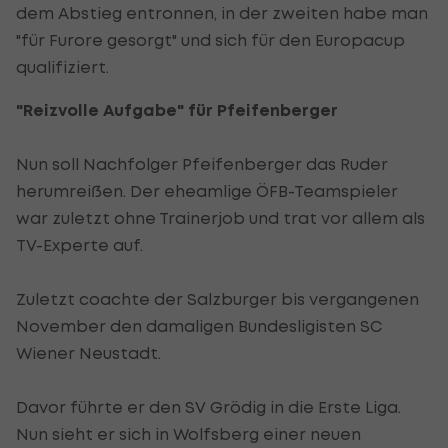
dem Abstieg entronnen, in der zweiten habe man
"für Furore gesorgt" und sich für den Europacup
qualifiziert.
"Reizvolle Aufgabe" für Pfeifenberger
Nun soll Nachfolger Pfeifenberger das Ruder
herumreißen. Der eheamlige ÖFB-Teamspieler
war zuletzt ohne Trainerjob und trat vor allem als
TV-Experte auf.
Zuletzt coachte der Salzburger bis vergangenen
November den damaligen Bundesligisten SC
Wiener Neustadt.
Davor führte er den SV Grödig in die Erste Liga.
Nun sieht er sich in Wolfsberg einer neuen