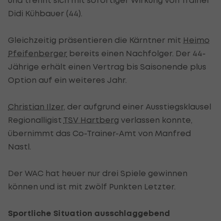
Didi Kühbauer (44).
Gleichzeitig präsentieren die Kärntner mit
Heimo
Pfeifenberger
bereits einen Nachfolger. Der 44-
Jährige erhält einen Vertrag bis Saisonende plus
Option auf ein weiteres Jahr.
Christian Ilzer
, der aufgrund einer Ausstiegsklausel
Regionalligist
TSV Hartberg
verlassen konnte,
übernimmt das Co-Trainer-Amt von Manfred
Nastl.
Der WAC hat heuer nur drei Spiele gewinnen
können und ist mit zwölf Punkten Letzter.
Sportliche Situation ausschlaggebend