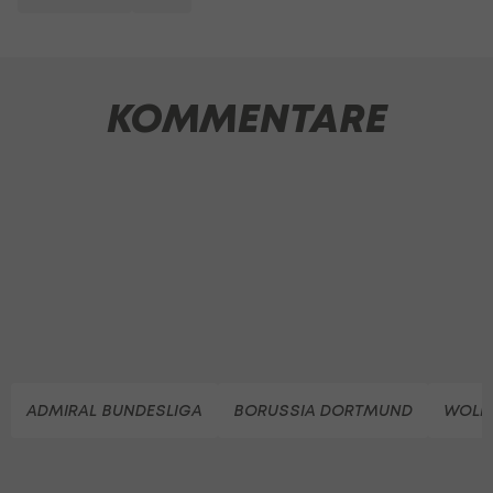
KOMMENTARE
ADMIRAL BUNDESLIGA
BORUSSIA DORTMUND
WOLF