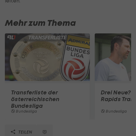
leiten.
Mehr zum Thema
Transferliste der
Drei Neue? D
österreichischen
Rapids Tran
Bundesliga
Bundesliga
Bundesliga
TEILEN