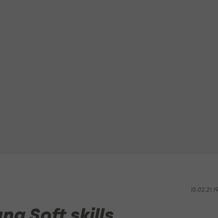
15.02.21 1
g Soft skills,