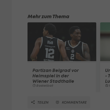
Mehr zum Thema
Partizan Belgrad vor
U
Heimspiel in der
- 
Wiener Stadthalle
L
Basketball
TEILEN
KOMMENTARE