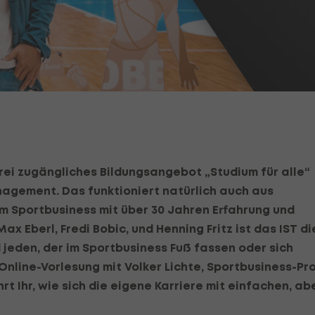
frei zugängliches Bildungsangebot „Studium für alle“
nagement. Das funktioniert natürlich auch aus
m Sportbusiness mit über 30 Jahren Erfahrung und
x Eberl, Fredi Bobic, und Henning Fritz ist das IST di
 jeden, der im Sportbusiness Fuß fassen oder sich
nline-Vorlesung mit Volker Lichte, Sportbusiness-Pro
rt Ihr, wie sich die eigene Karriere mit einfachen, ab