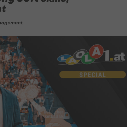
t
anagement.