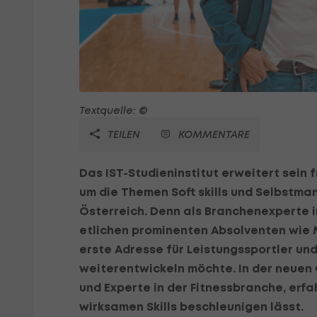
Textquelle: ©
TEILEN
KOMMENTARE
Das IST-Studieninstitut erweitert sein 
um die Themen Soft skills und Selbstma
Österreich. Denn als Branchenexperte i
etlichen prominenten Absolventen wie Ma
erste Adresse für Leistungssportler und
weiterentwickeln möchte. In der neuen O
und Experte in der Fitnessbranche, erfah
wirksamen Skills beschleunigen lässt.