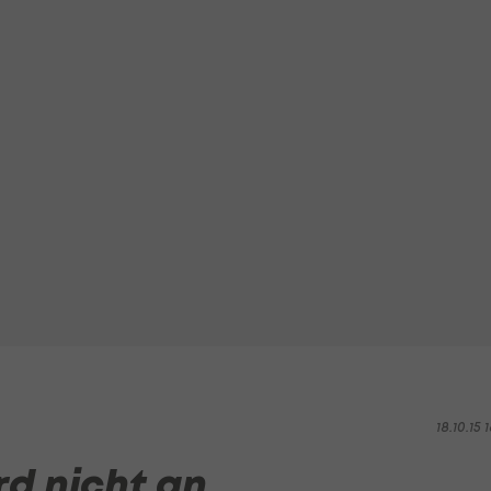
18.10.15 1
rd nicht an